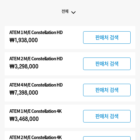
전체
전체
ATEM 1 M/E Constellation HD
ATEM Constellation
판매처 검색
₩1,938,000
ATEM Advanced Panels
호환 제품
ATEM 2 M/E Constellation HD
판매처 검색
₩3,298,000
ATEM 4 M/E Constellation HD
판매처 검색
₩7,398,000
ATEM 1 M/E Constellation 4K
판매처 검색
₩3,468,000
ATEM 2 M/E Constellation 4K