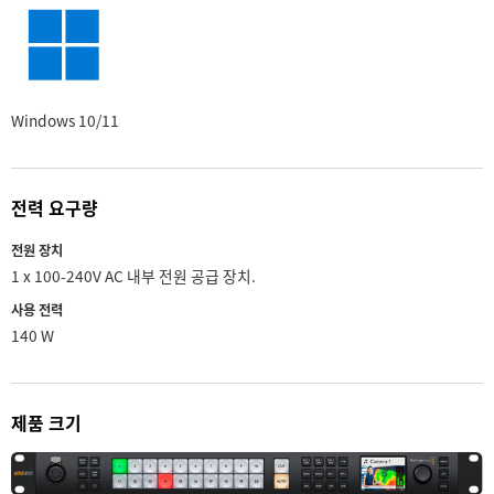
Windows 10/11
전력 요구량
전원 장치
1 x 100-240V AC 내부 전원 공급 장치.
사용 전력
140 W
제품 크기