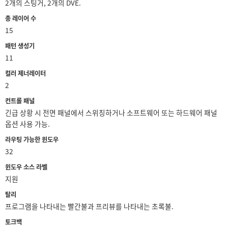
2개의 스팅거, 2개의 DVE.
총 레이어 수
15
패턴 생성기
11
컬러 제너레이터
2
컨트롤 패널
긴급 상황 시 전면 패널에서 스위칭하거나 소프트웨어 또는 하드웨어 패널
옵션 사용 가능.
라우팅 가능한 윈도우
32
윈도우 소스 라벨
지원
탈리
프로그램을 나타내는 빨간불과 프리뷰를 나타내는 초록불.
토크백