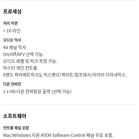
프로세싱
처리 지연
< 10 라인.
오디오 믹서
48 채널 믹서
On/Off/AFV 선택 가능.
오디오 레벨 및 피크 측정 가능.
마스터 게인 컨트롤
6밴드 파라메트릭 EQ, 익스팬더/게이트/컴프레서/리미터 다이내믹스.
다운 컨버전
1 x HD 다운 컨버팅된 출력 (선택 가능)
소프트웨어
컨트롤 패널 포함
Mac/Windows 지원 ATEM Software Control 패널 무료 포함.