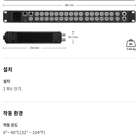
설치
설치
1 RU 크기.
작동 환경
작동 온도
0°~ 40°C(32° ~ 104°F)