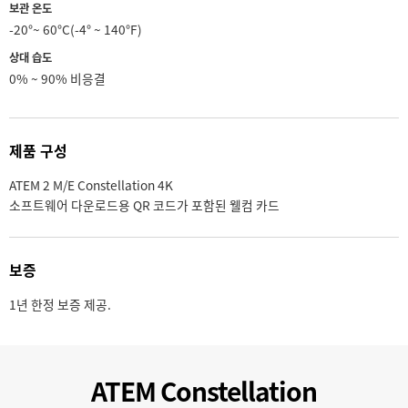
보관 온도
-20°~ 60°C(-4° ~ 140°F)
상대 습도
0% ~ 90% 비응결
제품 구성
ATEM 2 M/E Constellation 4K
소프트웨어 다운로드용 QR 코드가 포함된 웰컴 카드
보증
1년 한정 보증 제공.
ATEM Constellation