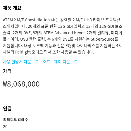
Finland
제품 개요
사양
France
ATEM 2 M/E Constellation 4K는 강력한 2 M/E UHD 라이브 프로덕션
스위처입니다. 20개의 표준 변환 12G-SDI 입력과 12개의 12G-SDI 보조
Germany
출력, 2개의 DVE, 8개의 ATEM Advanced Keyer, 2개의 멀티뷰, 미디어
플레이어, USB 웹캠 출력, 총 6개의 DVE를 지원하는 SuperSource를
Hong Kong SAR, China
지원합니다. 내장 토크백 기능과 전문 EQ 및 다이나믹스를 지원하는 48
채널의 Fairlight 오디오 믹서 또한 사용할 수 있습니다.
India
사용 설명서 다운로드
소프트웨어 다운로드
Italy
가격
₩8,068,000
Japan
Korea
Mexico
연결
Malaysia
총 비디오 입력 수
20