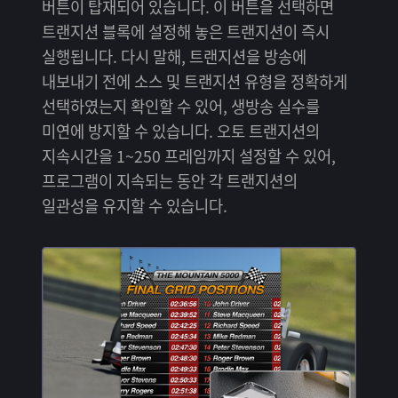
버튼이 탑재되어 있습니다. 이 버튼을 선택하면
트랜지션 블록에 설정해 놓은 트랜지션이 즉시
실행됩니다. 다시 말해, 트랜지션을 방송에
내보내기 전에 소스 및 트랜지션 유형을 정확하게
선택하였는지 확인할 수 있어, 생방송 실수를
미연에 방지할 수 있습니다. 오토 트랜지션의
지속시간을 1~250 프레임까지 설정할 수 있어,
프로그램이 지속되는 동안 각 트랜지션의
일관성을 유지할 수 있습니다.