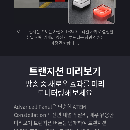
오토 트랜지션 속도는 사전에 1~250 프레임 사이로 설정할
수 있으며, 카메라 영상 간 부드러운 장면 전환에
가장 적합합니다.
트랜지션 미리보기
방송 중 새로운 효과를
미리
모니터링해 보세요
Advanced Panel은 단순한 ATEM
Constellation의 전면 패널과 달리, 매우 유용한
미리보기 트랜지션 버튼을 탑재하여 트랜지션