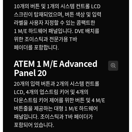
10개의 버튼 및 1개의 시스템 컨트롤 LCD
UAE
스크린이 탑재되었으며, 버튼 색상 및 입력
Ukraine
라벨을 사용자 지정할 수 있는 콤팩트한
1 M/E 하드웨어 패널입니다. DVE 배치를
United Kingdom
위한 조이스틱과 전문가용 T바
United States
페이더를 포함합니다.
ATEM 1 M/E
Advanced
Panel 20
20개의 입력 버튼과 2개의 시스템 컨트롤
LCD, 4개의 업스트림 키어 및 4개의
다운스트림 키어 제어를 위한 버튼 및 4 M/E
버튼줄을 제공하는 대형 1 M/E 하드웨어
패널입니다. 조이스틱과 T바 페이더가
포함되어 있습니다.