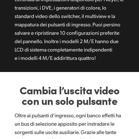
transizioni, i DVE, i generatori di colore, lo
standard video dello switcher, il multiview e la
mappatura dei pulsanti di ingresso. Puoi persino
salvare e ripristinare 10 configurazioni preferite
del pannello. Inoltre i modelli 2 M/E hanno due
LCD di sistema completamente indipendenti
e i modelli 4 M/E addirittura quattro!
Cambia
l’uscita
video
con un solo pulsante
Oltre ai pulsanti d’ingresso, ogni banco effetti ha
un bus di selezione apposito per instradare le
sorgenti sulle uscite ausiliarie. Grazie alle tante