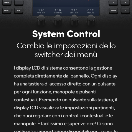
System Control
Cambia le impostazioni dello
switcher dai menù
I display LCD di sistema consentono la gestione
completa direttamente dal pannello. Ogni display
ha una tastiera di accesso diretto con un pulsante
per ogni funzione, manopole e pulsanti
contestuali. Premendo un pulsante sulla tastiera, il
display LCD visualizza le impostazioni pertinenti,
che puoi regolare con i controlli contestuali e le
manopole. È facilissimo e super veloce! Ci sono
centinaia di impostazioni disponibili per i keyer, le