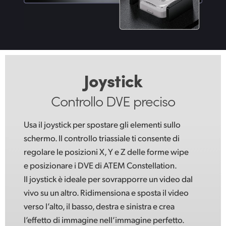
Joystick
Controllo DVE preciso
Usa il joystick per spostare gli elementi sullo
schermo. Il controllo triassiale ti consente di
regolare le posizioni X, Y e Z delle forme wipe
e posizionare i DVE di ATEM Constellation.
Il joystick è ideale per sovrapporre un video dal
vivo su un altro. Ridimensiona e sposta il video
verso l’alto, il basso, destra e sinistra e crea
l’effetto di immagine nell’immagine perfetto.