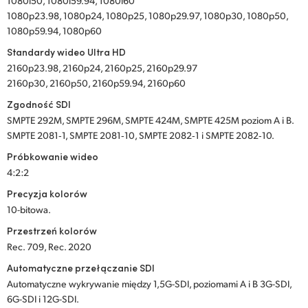
1080i50, 1080i59.94, 1080i60
1080p23.98, 1080p24, 1080p25, 1080p29.97, 1080p30, 1080p50,
1080p59.94, 1080p60
Standardy wideo Ultra HD
2160p23.98, 2160p24, 2160p25, 2160p29.97
2160p30, 2160p50, 2160p59.94, 2160p60
Zgodność SDI
SMPTE 292M, SMPTE 296M, SMPTE 424M, SMPTE 425M poziom A i B.
SMPTE 2081‑1, SMPTE 2081‑10, SMPTE 2082‑1 i SMPTE 2082‑10.
Próbkowanie wideo
4:2:2
Precyzja kolorów
10-bitowa.
Przestrzeń kolorów
Rec. 709, Rec. 2020
Automatyczne przełączanie SDI
Automatyczne wykrywanie między 1,5G-SDI, poziomami A i B 3G-SDI,
6G-SDI i 12G-SDI.