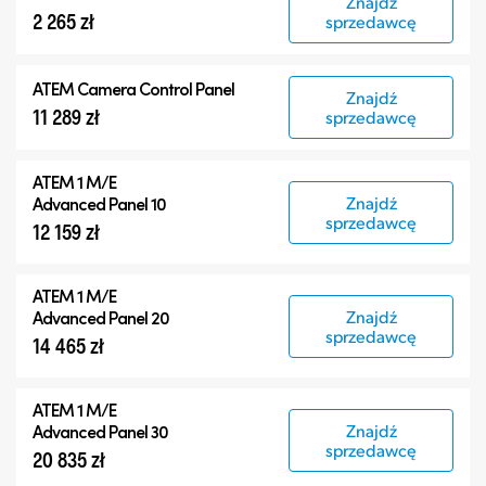
Znajdź
2 265 zł
sprzedawcę
ATEM Camera Control Panel
Znajdź
11 289 zł
sprzedawcę
ATEM 1 M/E
Znajdź
Advanced Panel 10
sprzedawcę
12 159 zł
ATEM 1 M/E
Znajdź
Advanced Panel 20
sprzedawcę
14 465 zł
ATEM 1 M/E
Znajdź
Advanced Panel 30
sprzedawcę
20 835 zł