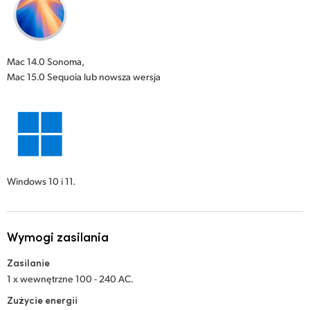
Mac 14.0 Sonoma,
Mac 15.0 Sequoia lub nowsza wersja
Windows 10 i 11.
Wymogi zasilania
Zasilanie
1 x wewnętrzne 100 - 240 AC.
Zużycie energii