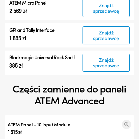
ATEM Micro Panel
Znajdź
2 569 zł
sprzedawcę
GPI and Tally Interface
Znajdź
1 855 zł
sprzedawcę
Blackmagic Universal Rack Shelf
Znajdź
385 zł
sprzedawcę
Części zamienne do paneli
ATEM Advanced
ATEM Panel - 10 Input Module
1 515 zł