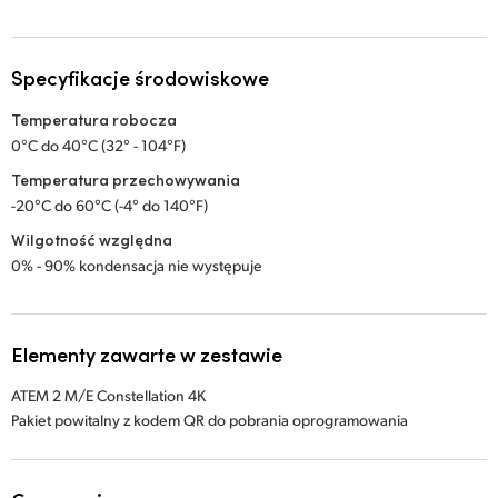
Specyfikacje środowiskowe
Temperatura robocza
0°C do 40°C (32° - 104°F)
Temperatura przechowywania
-20°C do 60°C (-4° do 140°F)
Wilgotność względna
0% - 90% kondensacja nie występuje
Elementy zawarte w zestawie
ATEM 2 M/E Constellation 4K
Pakiet powitalny z kodem QR do pobrania oprogramowania