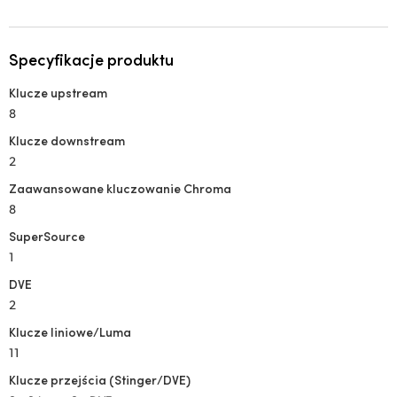
Specyfikacje produktu
Klucze upstream
8
Klucze downstream
2
Zaawansowane kluczowanie Chroma
8
SuperSource
1
DVE
2
Klucze liniowe/Luma
11
Klucze przejścia (Stinger/DVE)