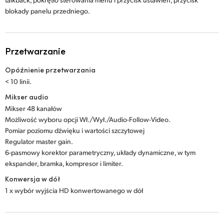
blokady panelu przedniego.
Przetwarzanie
Opóźnienie przetwarzania
< 10 linii.
Mikser audio
Mikser 48 kanałów
Możliwość wyboru opcji Wł./Wył./Audio-Follow-Video.
Pomiar poziomu dźwięku i wartości szczytowej
Regulator master gain.
6-pasmowy korektor parametryczny, układy dynamiczne, w tym
ekspander, bramka, kompresor i limiter.
Konwersja w dół
1 x wybór wyjścia HD konwertowanego w dół