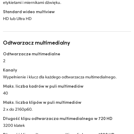
etykietami i miernikami dźwięku.
Standard wideo multiview
HD lub Ultra HD
Odtwarzacz multimedialny
Odtwarzacze multimedialne
2
Kanały
Wypełnienie i klucz dla każdego odtwarzacza multimedialnego.
Maks. liczba kadrów w puli multimediów
40
Maks. liczba klipów w puli multimediów
2 x do 2160p60.
Długość klipu odtwarzacza multimedialnego w 720 HD
3200 klatek