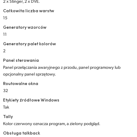
2 x Stinger, 2 x DVE.
Całkowita liczba warstw
15
Generatory wzorców
11
Generatory palet kolorów
2
Panel sterowania
Panel przełączania awaryjnego z przodu, panel programowy lub
opcjonalny panel sprzętowy.
Routowalne okna
32
Etykiety źródłowe Windows
Tak
Tally
Kolor czerwony oznacza program, a zielony podgląd.
Obsługa talkback