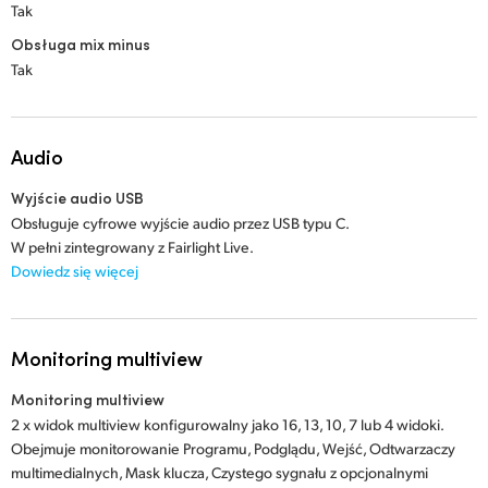
Tak
Obsługa mix minus
Tak
Audio
Wyjście audio USB
Obsługuje cyfrowe wyjście audio przez USB typu C.
W pełni zintegrowany z Fairlight Live.
Dowiedz się więcej
Monitoring multiview
Monitoring multiview
2 x widok multiview konfigurowalny jako 16, 13, 10, 7 lub 4 widoki.
Obejmuje monitorowanie Programu, Podglądu, Wejść, Odtwarzaczy
multimedialnych, Mask klucza, Czystego sygnału z opcjonalnymi