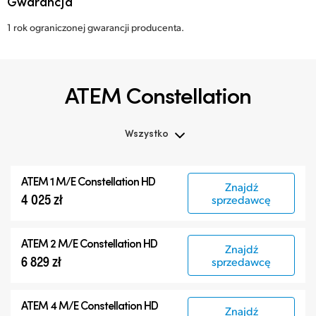
Gwarancja
1 rok ograniczonej gwarancji producenta.
ATEM Constellation
Wszystko
Wszystko
ATEM 1 M/E Constellation HD
Znajdź
ATEM Constellation
4 025 zł
sprzedawcę
ATEM Advanced Panels
Produkty kompatybilne
ATEM 2 M/E Constellation HD
Znajdź
6 829 zł
sprzedawcę
ATEM 4 M/E Constellation HD
Znajdź