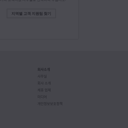
 지원 Blackmagic Camera 3.4 업데이트! 4K
비디오 출력 및 오디오, WearOS 카메라 컨트롤, REST
격 컨트롤, 연속 녹화 일시 정지, Blackmagic Focus
om Demand 지원 기능, 프록시 클립 관리 기능 등을
지역별 고객 지원팀 찾기
. 지금 http://bmd.link/kr/3YpFVX에서
드하세요!
Blackmagic Design
2026년 7월 8일
@BMD_NewsKR
 스위처 10.3 업데이트! 지원되는 ATEM 스위처 모델에
irlight Live 연결용 USB 디지털 오디오 출력 기능 및
magic Cloud Stream Router지원을 추가합니다.
로드하세요! https://bmd.link/kr/xNTqib
회사소개
사무실
Blackmagic Design
2026년 7월 8일
회사 소개
@BMD_NewsKR
제휴 업체
ight Live 정식 버전 공개! 전문 방송 및 라이브 이벤트
미디어
위한 새롭고 강력한 오디오 믹서로, 수천 개의 오디오
개인정보보호정책
지원하며, 풀 리던던시와 내장 이펙트, 서드파티
인 등을 탑재했습니다!
://bmd.link/kr/dhL7Nc에서 자세히 확인해 보세요!