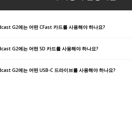
어제
사용 설명서
지난 월요일
Blackmagic 2110 IP Converter 사용 설명서
시 클립
본 사용 설명서에는 Blackmagic 2110 IP Converter 전체
DaVin
아니라
모델의 셋업 및 사용에 필요한 모든 정보가 담겨 있습니다.
클립 리
립팅
roadcast G2에는 어떤 CFast 카드를 사용해야 하나요?
아니라 
임라인
Mac OS, Windows & Linux
다운로드
스크립팅
e 21
http:
서만
cards are recommended for recording 6K Blackmagic RAW 5:1 up 
사용 설명서
2026년 7월 10일
roadcast G2에는 어떤 SD 카드를 사용해야 하나요?
DaVinci Resolve 21 설명서
V Pro CF
128GB
DaVinci Resolve 21의 사용 설명서를 통해 편집, 색보정,
are recommended for recording 6K DCI Blackmagic RAW 5:1 up to
시각 효과, 모션 그래픽, 스틸 사진 편집, 오디오 후반 제작,
피니싱 작업 방법에 대한 자세한 정보를 확인할 수 있습니다.
V Pro CF
256GB
roadcast G2에는 어떤 USB-C 드라이브를 사용해야 하나요?
Black
업데이트는
Mac OS, Windows & Linux
어제
다운로드
Fast 2.0 DC-SMAN64GA
64GB
H.26
SDXC UHS-II V90 300MB/s
128GB
www.b
트
h disks are recommended for recording 6K Blackmagic RAW 5:1 u
다운로
3400 CFast 2.0
128GB
SDXC UHS-II V90 300MB/s
128GB
시 클립
사용 설명서
2026년 7월 10일
아니라
3700 CFast 2.0
256GB
립팅
Fusion 21 사용자 설명서
RO UHS-II V90 SDXC 300MB/s
64GB
SSD2GO PKT MK2
512GB
임라인
Fusion 21 사용 설명서에는 Fusion 21 Studio에서 2D 및
 버전은
xtreme Pro CFast 2.0 SDCFSP-128G-x46D
128GB
ro UHS-II 260MB/s SDXC
64GB
3D의 요소, 조명, 파티클을 사용한 시각 효과, 애니메이션,
SSD2GO PKT MK2
2TB
페인트, 키잉, 로토스코핑, 합성 작업 방법에 대한 정보가
화
xtreme Pro CFast 2.0 SDCFSP-256G-x46D
256GB
담겨 있습니다.
새로운 U
Atom RAID
4TB
are recommended for recording 2160p ProRes HQ up to 60 fps.
재생을 
xtreme Pro CFast 2.0 SDCFSP-512G-x46D
512GB
휴대용 
Mac OS, Windows & Linux
다운로드
Envoy Pro EX
1TB
모델을 