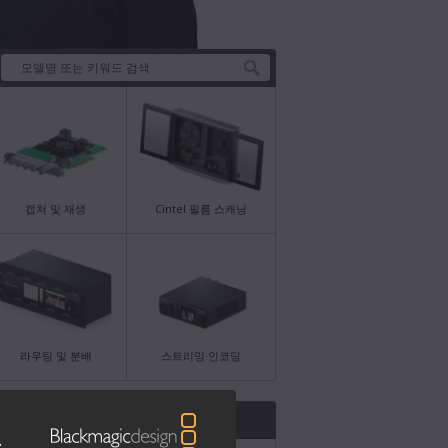
캡쳐 및 재생
Cintel 필름 스캐닝
라우팅 및 분배
스트리밍·인코딩
 소식
Fast ...