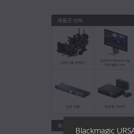
제품군 선택
DaVinci Resolve 및
전문가용 카메라
Fairlight Live
표준 변환
방송용 컨버터
최신 다운로드