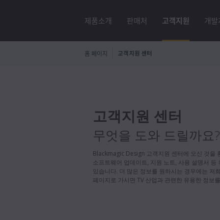
제품소개
판매처
고객지원
개발
홈 페이지
고객지원 센터
고객지원 센터
무엇을 도와 드릴까요?
Blackmagic Design 고객지원 센터에 오신 
소프트웨어 업데이트, 지원 노트, 사용 설명서 등
있습니다. 더 많은 정보를 원하시는 경우에는 저
페이지로 가시면 TV 산업과 관련한 유용한 정보를