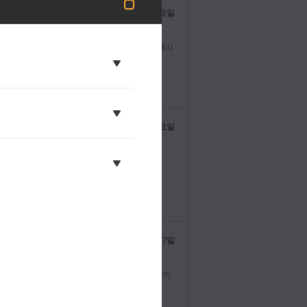
Blackmagic Design
지난 화요일
@BMD_NewsKR
ci Resolve 21.0.4 업데이트! 각기 다른 포맷의 프록시
링킹 지원 기능과 추가 X-OCN 포맷 지원 기능뿐
타임라인에서 선택 클립을 검토할 수 있는 API
 지원 기능을 추가합니다. 지금
//bmd.link/kr/xddFzx에서 다운로드하세요!
to 50 fps on
Blackmagic Design
지난 목요일
@BMD_NewsKR
 30 fps on
magic Camera 10.2.1 업데이트! 이번 소프트웨어
 향상된 Blackmagic URSA Broadcast G2의
5/H.264 녹화 및 재생 기능을 지원합니다.
lackmagicdesign.com/kr/support에서 지금
p to 50 fps on
드하세요.
Blackmagic Design
2026년 7월 27일
@BMD_NewsKR
ltraStudio Mini 12G 소개! HDMI 및 10비트 필/키
위한 듀얼 12G-SDI 연결을 지원하는 매우 강력한
모델인 3종류의 Thunderbolt™ 4 캡처 및 재생
만나보세요! 자세한 정보는