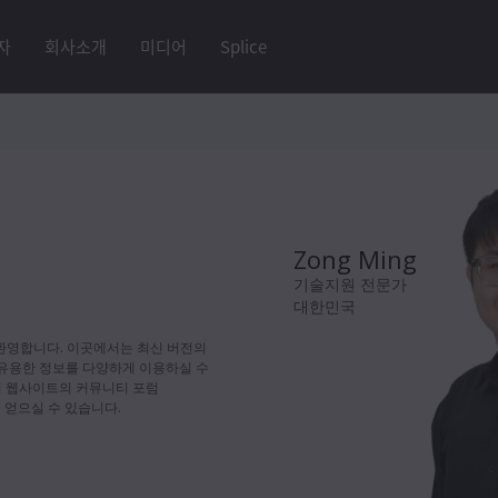
자
회사소개
미디어
Splice
Zong Ming
기술지원 전문가
대한민국
것을 환영합니다. 이곳에서는 최신 버전의
 유용한 정보를 다양하게 이용하실 수
희 웹사이트의 커뮤니티 포럼
 얻으실 수 있습니다.