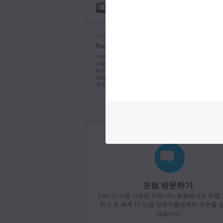
Angelbird
AV 
Sony
C
Windows x86
Windows ARM
Samsung
Angelbird
AV 
Sony
C
Samsung
소프트웨어 업데이트
Delkin Devices
Bla
Wise
C
Fusion Studio 21.0.4 업데이트
Samsung
Delkin Devices
Bla
Wise
C
이번 소프트웨어 업데이트는 Windows의 긴 파일 경
SanDisk
기능뿐 아니라 일반 성능 및 안정성도 향상시킵니다.
Delkin Devices
Bla
버전은 업데이트 시, Fusion Studio 라이선스 동글
The following CFast 2.0 
DaVinci Resolve Studio 라이선스 동글, 또는 활
SanDisk
필요합니다.
더 보기
Delkin Devices
Bla
URSA Broadcast G2.
SanDisk Professional
Mac OS
Linux
Delkin Devices
Pow
Angelbird
A
SanDisk Professional
Windows x86
Windows ARM
Delkin Devices
Pow
Hagiwara Solutions
C
SanDisk Professional
ExAscend
Cat
KomputerBay
x
소프트웨어 업데이트
지난
Wise
ExAscend
Cat
Blackmagic Converters 12.3 업데이트
KomputerBay
x
Wise
이번 소프트웨어 업데이트는 새로운 Blackmagic SD
ExAscend
Ess
Expander 8x12G를 위한 지원 기능을 추가합니다.
SanDisk
E
The following USB‑C flas
ExAscend
Ess
포럼 방문하기:
Mac OS
Windows x86
SanDisk
E
URSA Broadcast G2.
24시간 이용 가능한 커뮤니티 포럼에서는 직접
ProGrade Digital
SDX
하고 전 세계 TV 산업 전문가들로부터 조언을 
SanDisk
E
Angelbird
있습니다.
소프트웨어 업데이트
지난
ProGrade Digital
SDX