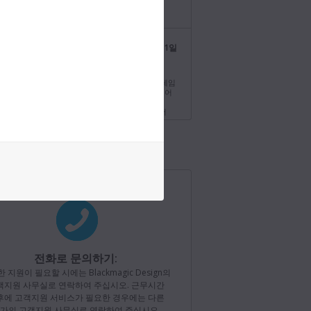
//bmd.link/kr/tmV4W7에서 확인!
Blackmagic Design
2026년 7월 21일
@BMD_NewsKR
ci Resolve 21.0.3 업데이트! 리타임 스피드 및 프레임
위한 새로운 이징 모드와 향상된 인터레이스 미디어
, 구형 Intel 시스템을 위한 QuickSync 인코딩
60 fps on
가합니다. 지금 http://bmd.link/kr/77T9rf에서
드하세요!
Blackmagic Design
2026년 7월 21일
@BMD_NewsKR
원 Blackmagic Camera 3.4 배포! 더 많은 Apple
h 제어 기능과 저장된 카메라 목록을 불러오기 위한
라 매니저, Blackmagic Camera REST API 지원
지 추가합니다. 지금
//bmd.link/kr/Kz3Mwj에서 다운로드하세요!
o 60 fps on
전화로 문의하기:
 지원이 필요할 시에는 Blackmagic Design의
Blackmagic Design
2026년 7월 15일
객지원 사무실로 연락하여 주십시오. 근무시간
@BMD_NewsKR
후에 고객지원 서비스가 필요한 경우에는 다른
가의 고객지원 사무실로 연락하여 주십시오.