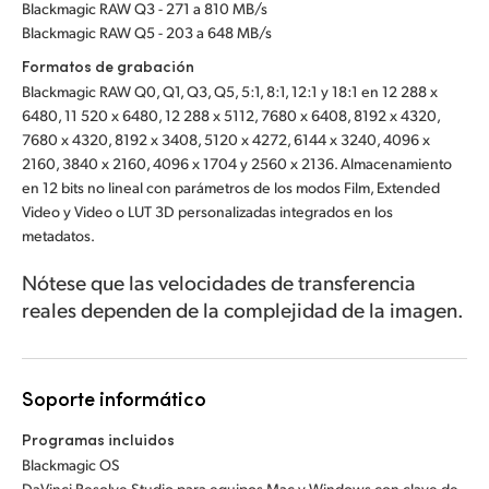
Blackmagic RAW Q3 - 271 a 810 MB/s
Blackmagic RAW Q5 - 203 a 648 MB/s
Formatos de grabación
Blackmagic RAW Q0, Q1, Q3, Q5, 5:1, 8:1, 12:1 y 18:1 en 12 288 x
6480, 11 520 x 6480, 12 288 x 5112, 7680 x 6408, 8192 x 4320,
7680 x 4320, 8192 x 3408, 5120 x 4272, 6144 x 3240, 4096 x
2160, 3840 x 2160, 4096 x 1704 y 2560 x 2136. Almacenamiento
en 12 bits no lineal con parámetros de los modos Film, Extended
Video y Video o LUT 3D personalizadas integrados en los
metadatos.
Nótese que las velocidades de transferencia
reales dependen de la complejidad de la imagen.
Soporte informático
Programas incluidos
Blackmagic OS
DaVinci Resolve Studio para equipos Mac y Windows con clave de