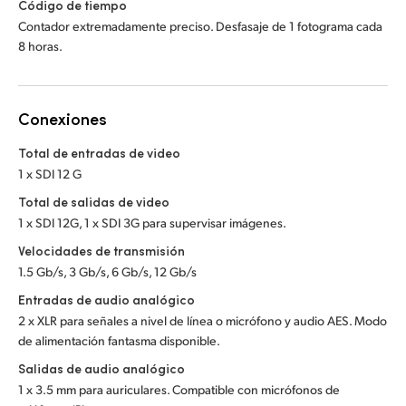
Código de tiempo
Contador extremadamente preciso. Desfasaje de 1 fotograma cada
8 horas.
Conexiones
Total de entradas de video
1 x SDI 12 G
Total de salidas de video
1 x SDI 12G, 1 x SDI 3G para supervisar imágenes.
Velocidades de transmisión
1.5 Gb/s, 3 Gb/s, 6 Gb/s, 12 Gb/s
Entradas de audio analógico
2 x XLR para señales a nivel de línea o micrófono y audio AES. Modo
de alimentación fantasma disponible.
Salidas de audio analógico
1 x 3.5 mm para auriculares. Compatible con micrófonos de