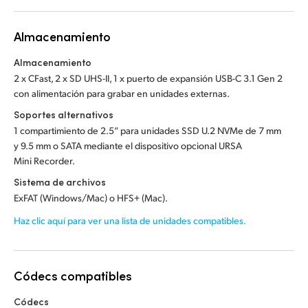
Almacenamiento
Almacenamiento
2 x CFast, 2 x SD UHS-II, 1 x puerto de expansión USB-C 3.1 Gen 2
con alimentación para grabar en unidades externas.
Soportes alternativos
1 compartimiento de 2.5” para unidades SSD U.2 NVMe de 7 mm
y 9.5 mm o SATA mediante el dispositivo opcional URSA
Mini Recorder.
Sistema de archivos
ExFAT (Windows/Mac) o HFS+ (Mac).
Haz clic aquí para ver una lista de unidades compatibles.
Códecs compatibles
Códecs