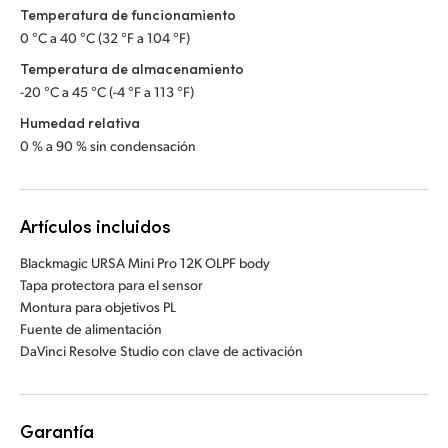
Temperatura de funcionamiento
0 °C a 40 °C (32 °F a 104 °F)
Temperatura de almacenamiento
-20 °C a 45 °C (-4 °F a 113 °F)
Humedad relativa
0 % a 90 % sin condensación
Artículos incluidos
Blackmagic URSA Mini Pro 12K OLPF body
Tapa protectora para el sensor
Montura para objetivos PL
Fuente de alimentación
DaVinci Resolve Studio con clave de activación
Garantía