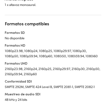
1 x altavoz monoaural.
Formatos compatibles
Formatos SD
No disponible
Formatos HD
1080p23.98, 1080p24, 1080p25, 1080p29.97, 1080p30,
1080p50, 1080p59.94, 1080p60, 1080i50, 1080i59.94, 1080i60
Formatos UHD
2160p23.98, 2160p24, 2160p25, 2160p29.97, 2160p30, 2160p50,
2160p59.94, 2160p60
Conformidad SDI
SMPTE 292M, SMPTE 424 Level B, SMPTE 2081-1, SMPTE 2082-1
Muestreo de audio SDI
48 kHz y 24 bits