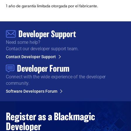
1 año de garantía limitada otorgada por el fabricante.
Developer Support
Need some help?
Contact our developer support team.
Contact Developer Support
Developer Forum
Connect with the wide
experience of the developer
community.
Software Developers Forum
Register as a
Blackmagic
Developer