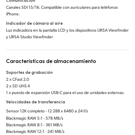
Comunicación
Canales SDI 15/16. Compatible con auriculares para teléfonos
iPhone.
Indicador de cámara al aire
Luz indicadora en la pantalla LCD y los dispositivos URSA Viewfinder
y URSA Studio Viewfinder
Características de almacenamiento
Soportes de grabación
2 x CFast 2.0
2 x SD UHS-II
1 x puesto de expansión USB-C para el uso de unidades externas.
Velocidades de transferencia
Sensor 12K completo - 12 288 x 6480 a 24 f/s
Blackmagic RAW 5:1 - 578 MB/s
Blackmagic RAW 8:1 - 361 MB/s
Blackmagic RAW 12:1 - 241 MB/s