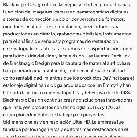
Blackmagic Design ofrece la mejor calidad en productos para
la edición de imágenes, cámaras cinematográficas digitales,
sistemas de corrección de color, conversores de formatos,
monitores, matrices de conmutación, mezcladores para
producciones en directo, grabadores digitales, instrumentos
para el análisis de señales y programas de restauración
cinematográfica, tanto para estudios de posproducción como
para la industria del cine y la televisión. Las tarjetas DeckLink
de Blackmagic Design para la captura de material audiovisual
han generado una revolución, tanto en materia de calidad
como rentabilidad, mientras que los productos DaVinci para el
etalonaje digital han sido galardonados con un Emmy® y han
liderado la industria cinematográfica y televisiva desde 1984.
Blackmagic Design continúa creando soluciones innovadoras
que incluyen productos con tecnología SDI 6G y 12G, así
como procedimientos de trabajo para proyectos
tridimensionales y en resolución Ultra HD. La empresa fue
fundada por los ingenieros y editores más destacados en el
área de posproducción y cuenta con oficinas en el Reino