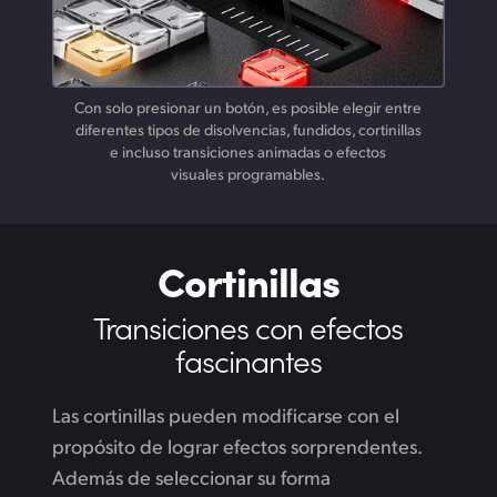
Con solo presionar un botón, es posible elegir entre
diferentes tipos de disolvencias, fundidos, cortinillas
e incluso transiciones animadas o efectos
visuales programables.
Cortinillas
Transiciones con
efectos
fascinantes
Las cortinillas pueden modificarse con el
propósito de lograr efectos sorprendentes.
Además de seleccionar su forma