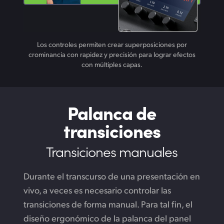
Los controles permiten crear superposiciones por
crominancia con rapidez y precisión para lograr efectos
con múltiples capas.
Palanca de
transiciones
Transiciones manuales
Durante el transcurso de una presentación en
vivo, a veces es necesario controlar las
transiciones de forma manual. Para tal fin, el
diseño ergonómico de la palanca del panel