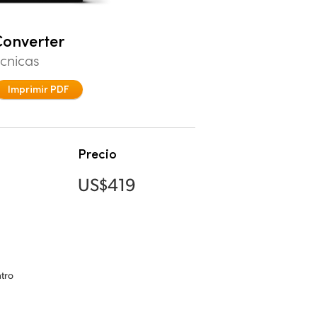
onverter
écnicas
Imprimir PDF
Precio
US$419
tro