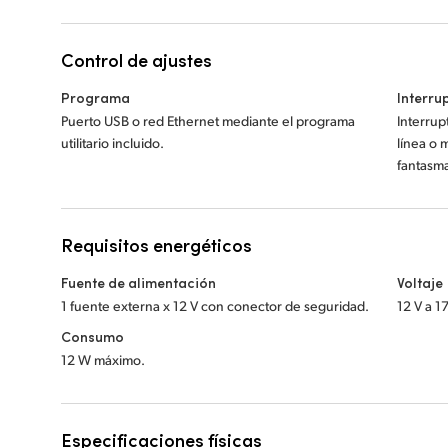
Control de ajustes
Programa
Interru
Puerto USB o red Ethernet mediante el programa
Interrup
utilitario incluido.
línea o 
fantasma
Requisitos energéticos
Fuente de alimentación
Voltaje
1 fuente externa x 12 V con conector de seguridad.
12 V a 1
Consumo
12 W máximo.
Especificaciones físicas