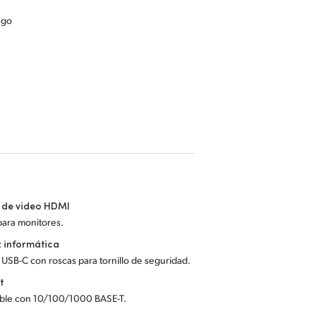
ngo
 de video HDMI
 para monitores.
z informática
 USB-C con roscas para tornillo de seguridad.
t
ble con 10/100/1000 BASE-T.