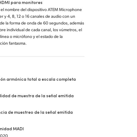
 HDMI para monitores
 el nombre del dispositivo ATEM Microphone
r y 4, 8, 12 o 16 canales de audio con un
l de la forma de onda de 60 segundos, además
re individual de cada canal, los vúmetros, el
 línea o micrófono y el estado de la
ción fantasma.
ión armónica total a escala completa
%
idad de muestra de la señal emitida
cia de muestreo de la señal emitida
midad MADI
2020