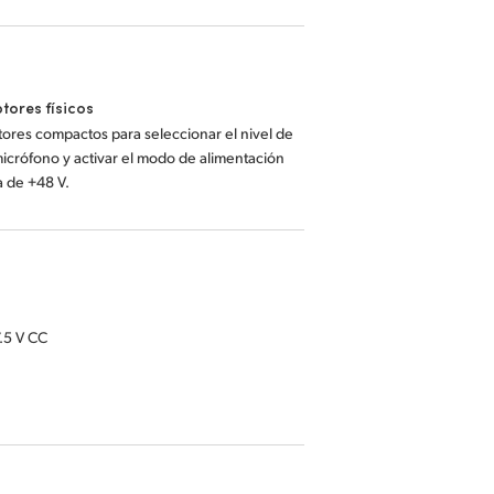
ptores físicos
tores compactos para seleccionar el nivel de
micrófono y activar el modo de alimentación
 de +48 V.
7.5 V CC