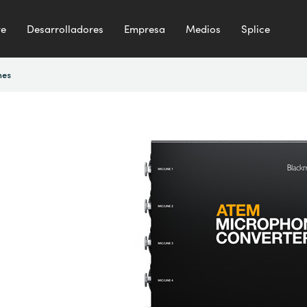
te
Desarrolladores
Empresa
Medios
Splice
nes