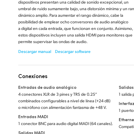
dispositivos presentan una calidad de sonido excepcional, un
umbral de ruido sumamente bajo, una distorsión mínima y un ra
dinámico amplio. Para aumentar el rango dinámico, cabe la
posibilidad de emplear ocho conversores de audio analógico
a digital en cada entrada, que funcionan en conjunto. Asimismo,
estos dispositivos incluyen una salida HDMI para monitores que
permite supervisar las ondas de audio.
Descargar manual
Descargar software
Conexiones
Entradas de audio analógico
Salidas
4 conectores XLR de 3 pines y TRS de 0.25”
1 salida
combinados configurables a nivel de línea (+24 dB)
Interfa
o micrófono con alimentación fantasma de +48 V.
1 puerto
Entradas MADI
Etherne
1 conector BNC para audio digital MADI (64 canales).
Compati
Salidas MADI