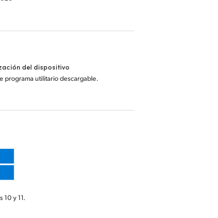
zación del dispositivo
 programa utilitario descargable.
 10 y 11.