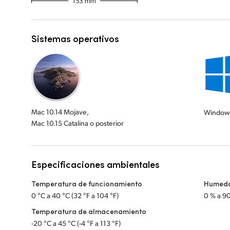
Sistemas operativos
Mac 10.14 Mojave,
Windows
Mac 10.15 Catalina o posterior
Especificaciones ambientales
Temperatura de funcionamiento
Humeda
0 °C a 40 °C (32 °F a 104 °F)
0 % a 9
Temperatura de almacenamiento
-20 °C a 45 °C (-4 °F a 113 °F)