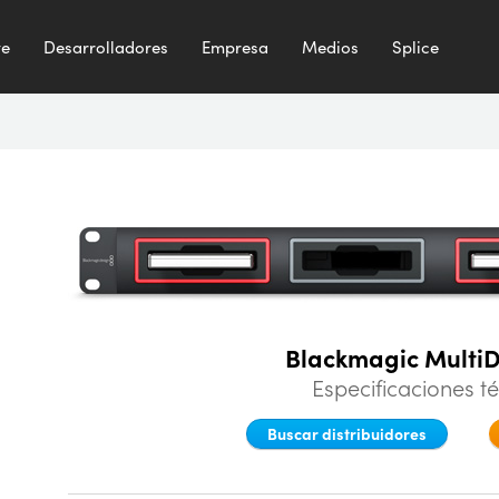
te
Desarrolladores
Empresa
Medios
Splice
Blackmagic Multi
Especificaciones t
Buscar distribuidores