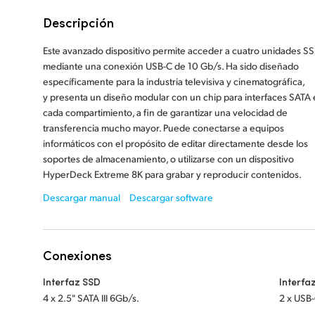
Descripción
Este avanzado dispositivo permite acceder a cuatro unidades S
mediante una conexión USB-C de 10 Gb/s. Ha sido diseñado
específicamente para la industria televisiva y cinematográfica,
y presenta un diseño modular con un chip para interfaces SATA
cada compartimiento, a fin de garantizar una velocidad de
transferencia mucho mayor. Puede conectarse a equipos
informáticos con el propósito de editar directamente desde los
soportes de almacenamiento, o utilizarse con un dispositivo
HyperDeck Extreme 8K para grabar y reproducir contenidos.
Descargar manual
Descargar software
Conexiones
Interfaz SSD
Interfa
4 x 2.5" SATA III 6Gb/s.
2 x USB-