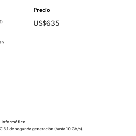
Precio
US$635
SD
 en
z informática
C 3.1 de segunda generación (hasta 10 Gb/s).