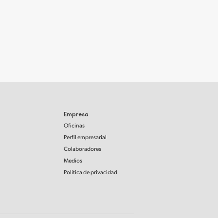
Empresa
Oficinas
Perfil empresarial
Colaboradores
Medios
Política de privacidad