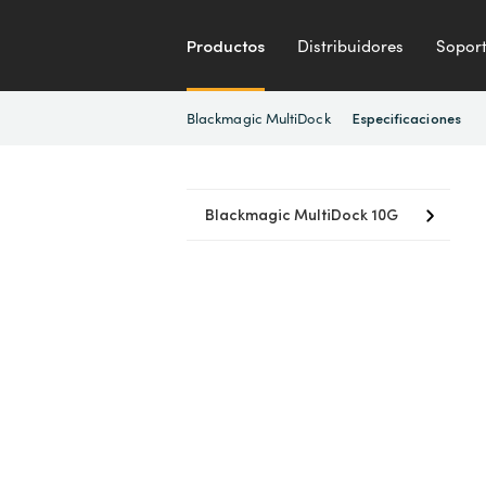
Productos
Distribuidores
Sopor
Blackmagic MultiDock
Especificaciones
Blackmagic MultiDock 10G