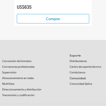
US$635
Comprar
Soporte
Conversión de formatos
Distribuidores
Conversores profesionales
Centro de soporte técnico
Supervisión
Contáctanos
Almacenamiento en redes
Comunidad
MultiView
Comunidad Splice
Direccionamiento y distribución
Transmisión y codificación