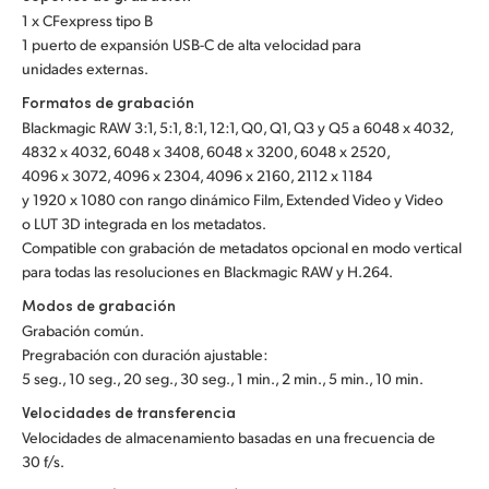
1 x CFexpress tipo B
1 puerto de expansión USB-C de alta velocidad para
unidades externas.
Formatos de grabación
Blackmagic RAW 3:1, 5:1, 8:1, 12:1, Q0, Q1, Q3 y Q5 a 6048 x 4032,
4832 x 4032, 6048 x 3408, 6048 x 3200, 6048 x 2520,
4096 x 3072, 4096 x 2304, 4096 x 2160, 2112 x 1184
y 1920 x 1080 con rango dinámico Film, Extended Video y Video
o LUT 3D integrada en los metadatos.
Compatible con grabación de metadatos opcional en modo vertical
para todas las resoluciones en Blackmagic RAW y H.264.
Modos de grabación
Grabación común.
Pregrabación con duración ajustable:
5 seg., 10 seg., 20 seg., 30 seg., 1 min., 2 min., 5 min., 10 min.
Velocidades de transferencia
Velocidades de almacenamiento basadas en una frecuencia de
30 f/s.