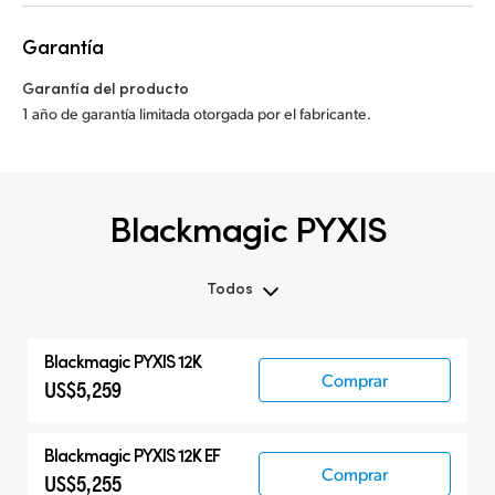
Garantía
Garantía del producto
1 año de garantía limitada otorgada por el fabricante.
Blackmagic PYXIS
Todos
Todos
Blackmagic PYXIS 12K
Blackmagic PYXIS
Comprar
US$5,259
Accesorios
Blackmagic PYXIS 12K EF
Comprar
US$5,255