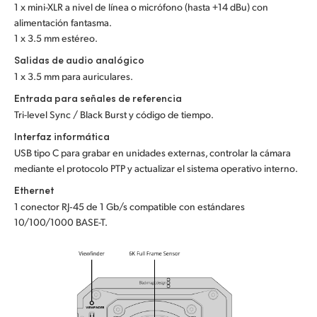
1 x mini-XLR a nivel de línea o micrófono (hasta +14 dBu) con
alimentación fantasma.
1 x 3.5 mm estéreo.
Salidas de audio analógico
1 x 3.5 mm para auriculares.
Entrada para señales de referencia
Tri-level Sync / Black Burst y código de tiempo.
Interfaz informática
USB tipo C para grabar en unidades externas, controlar la cámara
mediante el protocolo PTP y actualizar el sistema operativo interno.
Ethernet
1 conector RJ‑45 de 1 Gb/s compatible con estándares
10/100/1000 BASE-T.