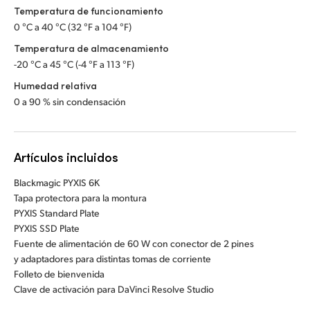
Temperatura de funcionamiento
0 °C a 40 °C (32 °F a 104 °F)
Temperatura de almacenamiento
-20 °C a 45 °C (-4 °F a 113 °F)
Humedad relativa
0 a 90 % sin condensación
Artículos incluidos
Blackmagic PYXIS 6K
Tapa protectora para la montura
PYXIS Standard Plate
PYXIS SSD Plate
Fuente de alimentación de 60 W con conector de 2 pines
y adaptadores para distintas tomas de corriente
Folleto de bienvenida
Clave de activación para DaVinci Resolve Studio