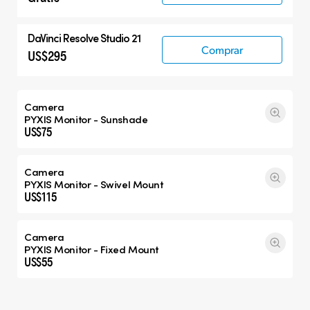
DaVinci Resolve Studio 21
Comprar
US$295
Camera
PYXIS Monitor - Sunshade
US$75
Camera
PYXIS Monitor - Swivel Mount
US$115
Camera
PYXIS Monitor - Fixed Mount
US$55