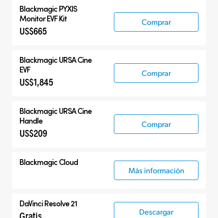
Blackmagic PYXIS
Monitor EVF Kit
Comprar
US$665
Blackmagic
URSA Cine
EVF
Comprar
US$1,845
Blackmagic
URSA Cine
Handle
Comprar
US$209
Blackmagic Cloud
Más información
DaVinci Resolve 21
Descargar
Gratis