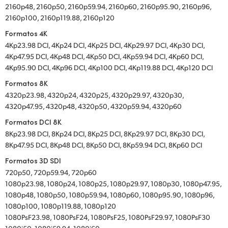
2160p48, 2160p50, 2160p59.94, 2160p60, 2160p95.90, 2160p96,
2160p100, 2160p119.88, 2160p120
Formatos 4K
4Kp23.98 DCI, 4Kp24 DCI, 4Kp25 DCI, 4Kp29.97 DCI, 4Kp30 DCI,
4Kp47.95 DCI, 4Kp48 DCI, 4Kp50 DCI, 4Kp59.94 DCI, 4Kp60 DCI,
4Kp95.90 DCI, 4Kp96 DCI, 4Kp100 DCI, 4Kp119.88 DCI, 4Kp120 DCI
Formatos 8K
4320p23.98, 4320p24, 4320p25, 4320p29.97, 4320p30,
4320p47.95, 4320p48, 4320p50, 4320p59.94, 4320p60
Formatos DCI 8K
8Kp23.98 DCI, 8Kp24 DCI, 8Kp25 DCI, 8Kp29.97 DCI, 8Kp30 DCI,
8Kp47.95 DCI, 8Kp48 DCI, 8Kp50 DCI, 8Kp59.94 DCI, 8Kp60 DCI
Formatos 3D SDI
720p50, 720p59.94, 720p60
1080p23.98, 1080p24, 1080p25, 1080p29.97, 1080p30, 1080p47.95,
1080p48, 1080p50, 1080p59.94, 1080p60, 1080p95.90, 1080p96,
1080p100, 1080p119.88, 1080p120
1080PsF23.98, 1080PsF24, 1080PsF25, 1080PsF29.97, 1080PsF30