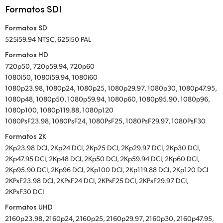
Formatos SDI
Formatos SD
525i59.94 NTSC, 625i50 PAL
Formatos HD
720p50, 720p59.94, 720p60
1080i50, 1080i59.94, 1080i60
1080p23.98, 1080p24, 1080p25, 1080p29.97, 1080p30, 1080p47.95,
1080p48, 1080p50, 1080p59.94, 1080p60, 1080p95.90, 1080p96,
1080p100, 1080p119.88, 1080p120
1080PsF23.98, 1080PsF24, 1080PsF25, 1080PsF29.97, 1080PsF30
Formatos 2K
2Kp23.98 DCI, 2Kp24 DCI, 2Kp25 DCI, 2Kp29.97 DCI, 2Kp30 DCI,
2Kp47.95 DCI, 2Kp48 DCI, 2Kp50 DCI, 2Kp59.94 DCI, 2Kp60 DCI,
2Kp95.90 DCI, 2Kp96 DCI, 2Kp100 DCI, 2Kp119.88 DCI, 2Kp120 DCI
2KPsF23.98 DCI, 2KPsF24 DCI, 2KPsF25 DCI, 2KPsF29.97 DCI,
2KPsF30 DCI
Formatos UHD
2160p23.98, 2160p24, 2160p25, 2160p29.97, 2160p30, 2160p47.95,