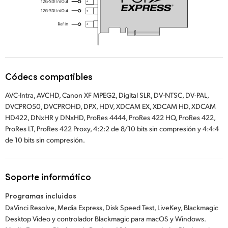
Códecs compatibles
AVC-Intra, AVCHD, Canon XF MPEG2, Digital SLR, DV-NTSC, DV-PAL,
DVCPRO50, DVCPROHD, DPX, HDV, XDCAM EX, XDCAM HD, XDCAM
HD422, DNxHR y DNxHD, ProRes 4444, ProRes 422 HQ, ProRes 422,
ProRes LT, ProRes 422 Proxy, 4:2:2 de 8/10 bits sin compresión y 4:4:4
de 10 bits sin compresión.
Soporte informático
Programas incluidos
DaVinci Resolve, Media Express, Disk Speed Test, LiveKey, Blackmagic
Desktop Video y controlador Blackmagic para macOS y Windows.