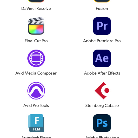
DaVinci Resolve
Fusion
Final Cut Pro
Adobe Premiere Pro
Avid Media Composer
Adobe After Effects
Avid Pro Tools
Steinberg Cubase
Autodesk Flame
Adobe Photoshop