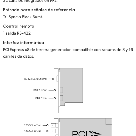
32 canales integrados en FRL.
Entrada para señales de referencia
Tri-Sync o Black Burst.
Control remoto
1 salida RS‑422
Interfaz informática
PCI Express x8 de tercera generación compatible con ranuras de 8 y 16
carriles de datos.