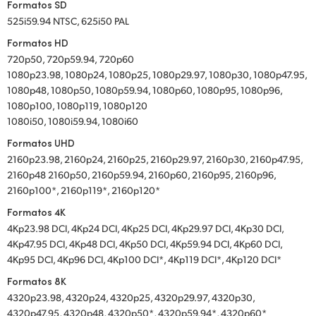
Formatos SD
525i59.94 NTSC, 625i50 PAL
Formatos HD
720p50, 720p59.94, 720p60
1080p23.98, 1080p24, 1080p25, 1080p29.97, 1080p30, 1080p47.95,
1080p48, 1080p50, 1080p59.94, 1080p60, 1080p95, 1080p96,
1080p100, 1080p119, 1080p120
1080i50, 1080i59.94, 1080i60
Formatos UHD
2160p23.98, 2160p24, 2160p25, 2160p29.97, 2160p30, 2160p47.95,
2160p48 2160p50, 2160p59.94, 2160p60, 2160p95, 2160p96,
2160p100*, 2160p119*, 2160p120*
Formatos 4K
4Kp23.98 DCI, 4Kp24 DCI, 4Kp25 DCI, 4Kp29.97 DCI, 4Kp30 DCI,
4Kp47.95 DCI, 4Kp48 DCI, 4Kp50 DCI, 4Kp59.94 DCI, 4Kp60 DCI,
4Kp95 DCI, 4Kp96 DCI, 4Kp100 DCI*, 4Kp119 DCI*, 4Kp120 DCI*
Formatos 8K
4320p23.98, 4320p24, 4320p25, 4320p29.97, 4320p30,
4320p47.95, 4320p48, 4320p50*, 4320p59.94*, 4320p60*