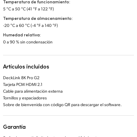
Temperatura de funcionamiento:
5 °C a 50 °C (41 °F a 122 °F)
Temperatura de almacenamiento:
-20 °C a 60 °C (‑4 °F a 140 °F)
Humedad relativa:
0 a 90 % sin condensación
Artículos incluidos
DeckLink 8K Pro G2
Tarjeta PCM HDMI 2.1
Cable para alimentación externa
Tornillos y espaciadores
Sobre de bienvenida con código QR para descargar el software.
Garantía