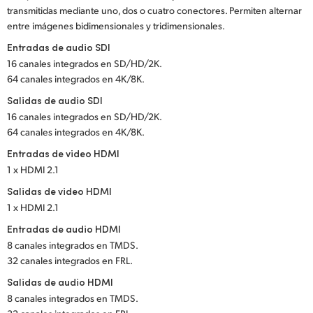
transmitidas mediante uno, dos o cuatro conectores. Permiten alternar
UAE
entre imágenes bidimensionales y tridimensionales.
Entradas de audio SDI
Ukraine
16 canales integrados en SD/HD/2K.
United Kingdom
64 canales integrados en 4K/8K.
Salidas de audio SDI
United States
16 canales integrados en SD/HD/2K.
64 canales integrados en 4K/8K.
Entradas de video HDMI
1 x HDMI 2.1
Salidas de video HDMI
1 x HDMI 2.1
Entradas de audio HDMI
8 canales integrados en TMDS.
32 canales integrados en FRL.
Salidas de audio HDMI
8 canales integrados en TMDS.