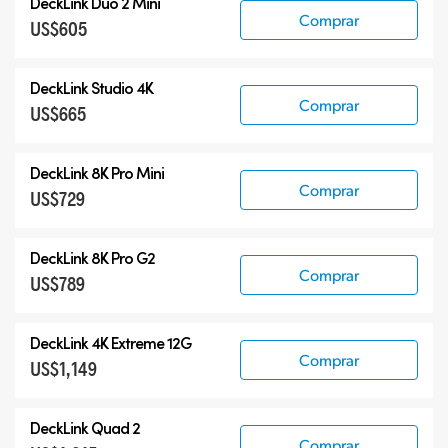
DeckLink Duo 2 Mini
Comprar
US$605
DeckLink Studio 4K
Comprar
US$665
DeckLink 8K Pro Mini
Comprar
US$729
DeckLink 8K Pro G2
Comprar
US$789
DeckLink 4K Extreme 12G
Comprar
US$1,149
DeckLink Quad 2
Comprar