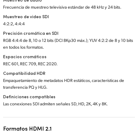
Frecuencia de muestreo televisiva estándar de 48 kHz y 24 bits.
Muestreo de video SDI
4:2:2, 4:4:4
Precisión cromática en SDI
RGB 4:4:4 de 8, 10 o 12 bits (DCI 8Kp30 máx.); YUV 4:2:2 de 8 y 10 bits
en todos los formatos.
Espacios cromáticos
REC 601, REC 709, REC 2020.
Compatibilidad HDR
Empaquetamiento de metadatos HDR estáticos, características de
transferencia PQ y HLG.
Definiciones compatibles
Las conexiones SDI admiten señales SD, HD, 2K, 4K y 8K.
Formatos HDMI 2.1