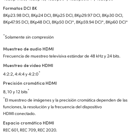
Formatos DCI 8K
8Kp23.98 DCI, 8Kp24 DCI, 8Kp25 DCI, 8Kp29.97 DCI, 8Kp30 DCI,
8Kp47.95 DCI, 8Kp48 DCI, 8Kp50 DCI*, 8Kp59.94 DCI*, 8Kp60 DCI*
*
Solamente sin compresión
Muestreo de audio HDMI
Frecuencia de muestreo televisiva estándar de 48 kHz y 24 bits.
Muestreo de video HDMI
*
4:2:2, 4:4:4 y 4:2:0
Precisión cromática HDMI
*
8, 10 y 12 bits
*
El muestreo de imágenes y la precisión cromática dependen de las
funciones, la resolución y la frecuencia del dispositivo
HDMI conectado.
Espacio cromático HDMI
REC 601, REC 709, REC 2020.