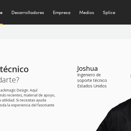
te
Desarrolladores
Empresa
Medios
Splice
técnico
Joshua
Ingeniero de
arte?
soporte técnico
Estados Unidos
lackmagic Design. Aquí
más recientes, material de apoyo,
tilidad. Si necesitas ayuda
toda la experiencia del fascinante