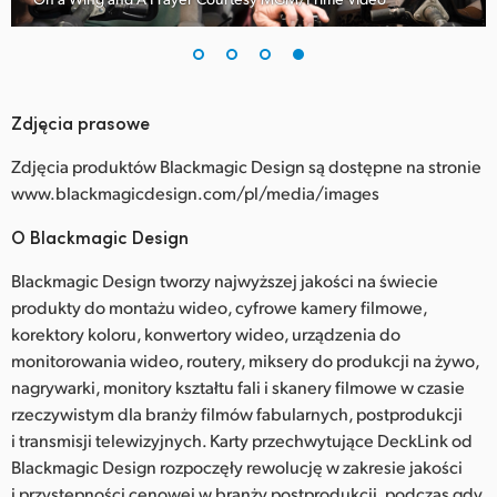
Zdjęcia prasowe
Zdjęcia produktów Blackmagic Design są dostępne na stronie
www.blackmagicdesign.com/pl/media/images
O Blackmagic Design
Blackmagic Design tworzy najwyższej jakości na świecie
produkty do montażu wideo, cyfrowe kamery filmowe,
korektory koloru, konwertory wideo, urządzenia do
monitorowania wideo, routery, miksery do produkcji na żywo,
nagrywarki, monitory kształtu fali i skanery filmowe w czasie
rzeczywistym dla branży filmów fabularnych, postprodukcji
i transmisji telewizyjnych. Karty przechwytujące DeckLink od
Blackmagic Design rozpoczęły rewolucję w zakresie jakości
i przystępności cenowej w branży postprodukcji, podczas gdy