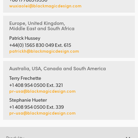
wuxiaolei@blackmagicdesign.com
Europe, United Kingdom,
Middle East and South Africa
Patrick Hussey
+44(0) 1565 830 049 Ext. 615
patrickh@blackmagicdesign.com
Australia, USA, Canada and South America
Terry Frechette
+1 408 954 0500 Ext. 321
pr-usa@blackmagicdesign.com
Stephanie Hueter
+1 408 954 0500 Ext. 339
pr-usa@blackmagicdesign.com
Produkty