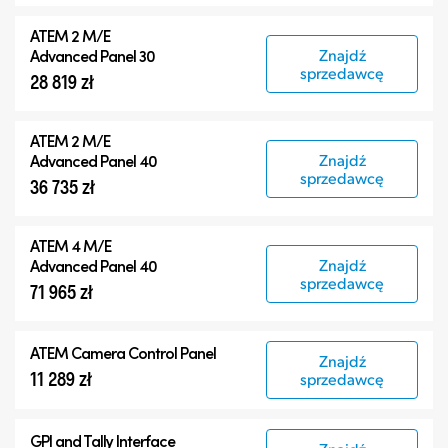
ATEM 2 M/E
Znajdź
Advanced Panel 30
sprzedawcę
28 819 zł
ATEM 2 M/E
Znajdź
Advanced Panel 40
sprzedawcę
36 735 zł
ATEM 4 M/E
Znajdź
Advanced Panel 40
sprzedawcę
71 965 zł
ATEM Camera Control Panel
Znajdź
11 289 zł
sprzedawcę
GPI and Tally Interface