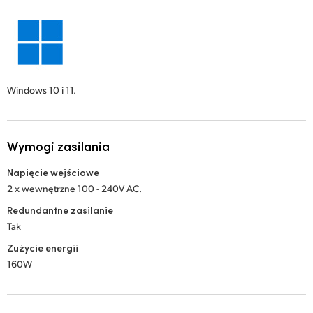
Windows 10 i 11.
Wymogi zasilania
Napięcie wejściowe
2 x wewnętrzne 100 - 240V AC.
Redundantne zasilanie
Tak
Zużycie energii
160W