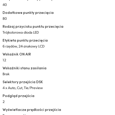
40
UAE
Dodatkowe punkty przecięcia
Ukraine
80
Rodzaj przycisku punktu przecięcia
United Kingdom
Trójkolorowa dioda LED
United States
Etykieta punktu przecięcia
6 rzędów, 24-znakowy LCD
Wskaźnik ON AIR
12
Wskaźniki stanu zasilania
Brak
Selektory przejścia DSK
4 x Auto, Cut, Tie/Preview
Podgląd przejścia
2
Wyświetlacze prędkości przejścia