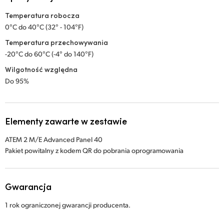
Temperatura robocza
0°C do 40°C (32° - 104°F)
Temperatura przechowywania
-20°C do 60°C (-4° do 140°F)
Wilgotność względna
Do 95%
Elementy zawarte w zestawie
ATEM 2 M/E Advanced Panel 40
Pakiet powitalny z kodem QR do pobrania oprogramowania
Gwarancja
1 rok ograniczonej gwarancji producenta.