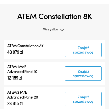
ATEM Constellation 8K
Wszystko
Wszystko
ATEM Constellation 8K
Znajdź
ATEM Constellation 8K
43 979 zł
sprzedawcę
ATEM Advanced Panels
Produkty kompatybilne
ATEM 1 M/E
Znajdź
Advanced Panel 10
sprzedawcę
12 159 zł
ATEM 2 M/E
Znajdź
Advanced Panel 20
sprzedawcę
23 815 zł