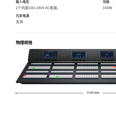
输入电压
功耗
2个内部100-240V AC电源。
160W
冗余电源
支持
物理规格