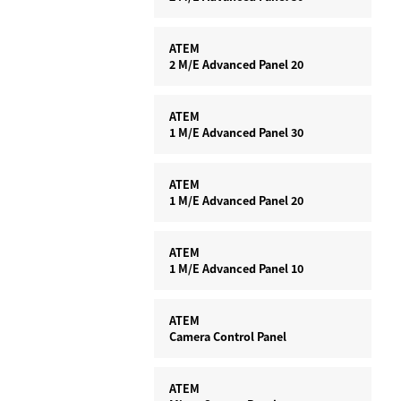
ATEM
2 M/E
Advanced Panel 20
ATEM
1 M/E
Advanced Panel 30
ATEM
1 M/E
Advanced Panel 20
ATEM
1 M/E
Advanced Panel 10
ATEM
Camera Control Panel
ATEM