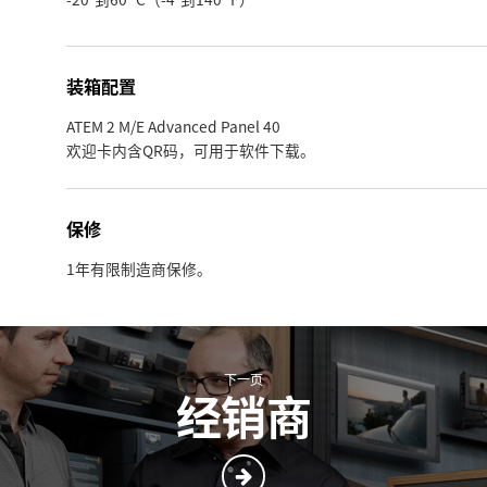
装箱配置
ATEM 2 M/E Advanced Panel 40
欢迎卡内含QR码，可用于软件下载。
保修
1年有限制造商保修。
下一页
经销商