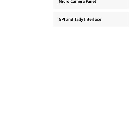
Micro Camera Panel
GPI and Tally Interface