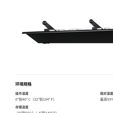
环境规格
操作温度
相对湿
0°到40° C（32°到104° F）
最高95
存储温度
-20°到60° C（-4°到140° F）