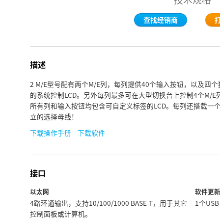
查找经销商
描述
2 M/E型号配有两个M/E列，每列提供40个输入按钮，以及四个
的系统控制LCD。另外每列最多可在大型切换台上控制4个M/E
所有列和输入按钮均包含可自定义标签的LCD。每列还搭载一
立的选择母线！
下载操作手册
下载软件
接口
以太网
软件更
4路环通输出，支持10/100/1000 BASE-T，用于其它
1个US
控制面板或计算机。