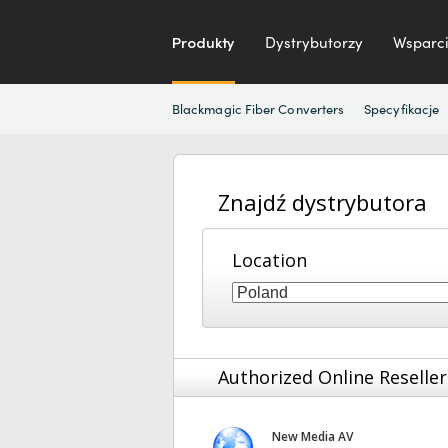
Produkty
Dystrybutorzy
Wsparci
Blackmagic Fiber Converters
Specyfikacje
Znajdź dystrybutora
Location
Authorized Online Reseller
New Media AV