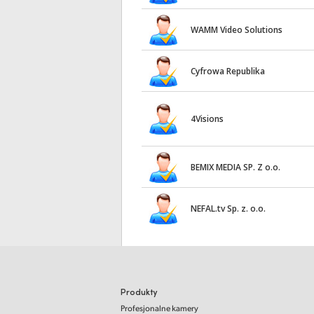
WAMM Video Solutions
Cyfrowa Republika
4Visions
BEMIX MEDIA SP. Z o.o.
NEFAL.tv Sp. z. o.o.
Produkty
Profesjonalne kamery