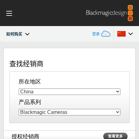
如何购买
登录
Blackmagic Fiber Converters
Argentina
查找经销商
Australia
技术规格
Austria
所在地区
Brazil
产品系列
Canada
中国
Denmark
授权经销商
查看更多