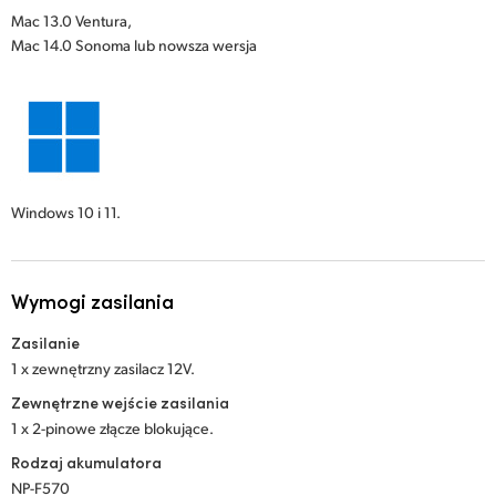
Mac 13.0 Ventura,
Mac 14.0 Sonoma lub nowsza wersja
Windows 10 i 11.
Wymogi zasilania
Zasilanie
1 x zewnętrzny zasilacz 12V.
Zewnętrzne wejście zasilania
1 x 2-pinowe złącze blokujące.
Rodzaj akumulatora
NP-F570