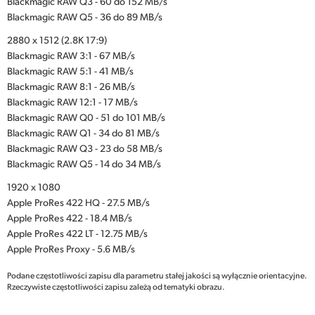
Blackmagic RAW Q3 - 60 do 152 MB/s
Blackmagic RAW Q5 - 36 do 89 MB/s
2880 x 1512 (2.8K 17:9)
Blackmagic RAW 3:1 - 67 MB/s
Blackmagic RAW 5:1 - 41 MB/s
Blackmagic RAW 8:1 - 26 MB/s
Blackmagic RAW 12:1 - 17 MB/s
Blackmagic RAW Q0 - 51 do 101 MB/s
Blackmagic RAW Q1 - 34 do 81 MB/s
Blackmagic RAW Q3 - 23 do 58 MB/s
Blackmagic RAW Q5 - 14 do 34 MB/s
1920 x 1080
Apple ProRes 422 HQ - 27.5 MB/s
Apple ProRes 422 - 18.4 MB/s
Apple ProRes 422 LT - 12.75 MB/s
Apple ProRes Proxy - 5.6 MB/s
Podane częstotliwości zapisu dla parametru stałej jakości są wyłącznie orientacyjne.
Rzeczywiste częstotliwości zapisu zależą od tematyki obrazu.