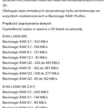
3D.
Obsługuje zapis metadanych opcjonalnego trybu portretowego we
wszystkich rozdzielczościach w Blackmagic RAW i ProRes.
Prędkość zapisywania danych
Częstotliwość zapisu w oparciu o 30 klatek na sekundę.
6144 x 3456 (6K)
Blackmagic RAW 3:1 - 323 MB/s
Blackmagic RAW 5:1 - 194 MB/s
Blackmagic RAW 8:1 - 121 MB/s
Blackmagic RAW 12:1 - 81 MB/s
Blackmagic RAW Q0 - 242 do 483 MB/s
Blackmagic RAW Q1 - 162 do 387 MB/s
Blackmagic RAW Q3 - 108 do 277 MB/s
Blackmagic RAW Q5 - 65 do 162 MB/s
6144 x 2560 (6K 2.4:1)
Blackmagic RAW 3:1 - 240 MB/s
Blackmagic RAW 5:1 - 144 MB/s
Blackmagic RAW 8:1 - 90 MB/s
Blackmagic RAW 12:1 - 60 MB/s