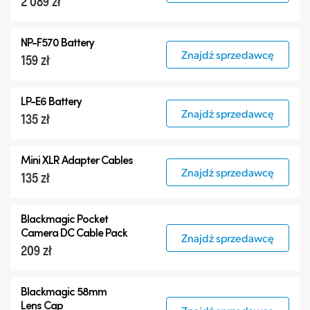
2 089 zł
NP-F570 Battery
Znajdź sprzedawcę
159 zł
LP-E6 Battery
Znajdź sprzedawcę
135 zł
Mini XLR Adapter Cables
Znajdź sprzedawcę
135 zł
Blackmagic Pocket
Camera
DC Cable Pack
Znajdź sprzedawcę
209 zł
Blackmagic 58mm
Lens Cap