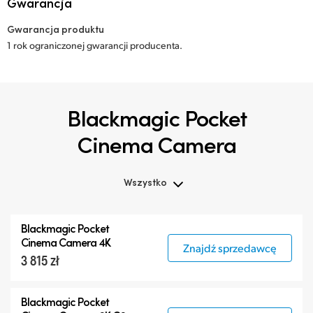
Gwarancja
Gwarancja produktu
1 rok ograniczonej gwarancji producenta.
Blackmagic Pocket
Cinema Camera
Wszystko
Wszystko
Blackmagic Pocket
Blackmagic Pocket Cinema Camera
Cinema Camera 4K
Znajdź sprzedawcę
3 815 zł
Akcesoria
Blackmagic Pocket