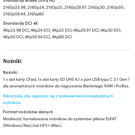
Standardy wideo Ultra HD
2160p23.98, 2160p24, 2160p25, 2160p29.97, 2160p30, 2160p50,
2160p59.94, 2160p60
Standardy DCI 4K
4Kp23.98 DCI, 4Kp24 DCI, 4Kp25 DCI, 4Kp29.97 DCI, 4Kp30 DCI,
4Kp50 DCI, 4Kp59.94 DCI, 4Kp60 DCI
Nośniki
Nośniki
1 x slot karty CFast, 1x slot karty SD UHS-II,1 x port USB typu C 3.1 Gen 1
dla zewnętrznych nośników do nagrywania Blackmagic RAW i ProRes.
Kliknij tutaj, aby zapoznać się z zestawieniem kompatybilnych
nośników.
Format nośników danych
Możliwość formatowania nośników do systemów plików ExFAT
(Windows/Mac) lub HFS+ (Mac).