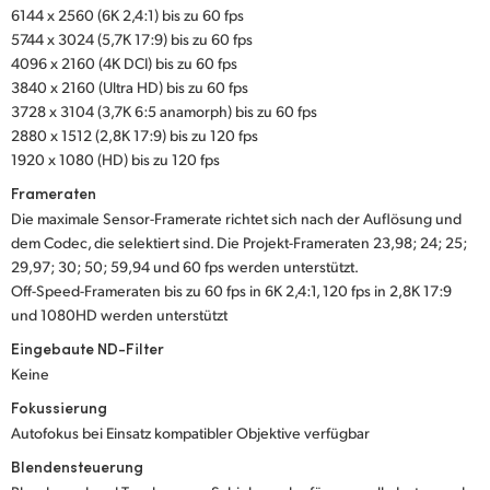
6144 x 2560 (6K 2,4:1) bis zu 60 fps
UAE
5744 x 3024 (5,7K 17:9) bis zu 60 fps
4096 x 2160 (4K DCI) bis zu 60 fps
Ukraine
3840 x 2160 (Ultra HD) bis zu 60 fps
3728 x 3104 (3,7K 6:5 anamorph) bis zu 60 fps
United Kingdom
2880 x 1512 (2,8K 17:9) bis zu 120 fps
1920 x 1080 (HD) bis zu 120 fps
United States
Frameraten
Die maximale Sensor-Framerate richtet sich nach der Auflösung und
dem Codec, die selektiert sind. Die Projekt-Frameraten 23,98; 24; 25;
29,97; 30; 50; 59,94 und 60 fps werden unterstützt.
Off-Speed-Frameraten bis zu 60 fps in 6K 2,4:1, 120 fps in 2,8K 17:9
und 1080HD werden unterstützt
Eingebaute ND-Filter
Keine
Fokussierung
Autofokus bei Einsatz kompatibler Objektive verfügbar
Blendensteuerung