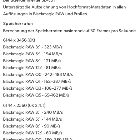
Unterstützt die Aufzeichnung von Hochformat-Metadaten in allen
Auflösungen in Blackmagic RAW und ProRes.
Speicherraten
Berechnung der Speicherraten basierend auf 30 Frames pro Sekunde
6144 x 3456 (6K)
Blackmagic RAW 3:1 - 323 MB/s
Blackmagic RAW 5:1 - 194 MB/s
Blackmagic RAW 8:1 - 121 MB/s
Blackmagic RAW 12:1 - 81 MB/s
Blackmagic RAW Q0 - 242–483 MB/s
Blackmagic RAW Q1 - 162–387 MB/s
Blackmagic RAW Q3 - 108–277 MB/s
Blackmagic RAW Q5 - 65–162 MB/s
6144 x 2560 (6K 2,4:1)
Blackmagic RAW 3:1 - 240 MB/s
Blackmagic RAW 5:1 - 144 MB/s
Blackmagic RAW 8:1 - 90 MB/s
Blackmagic RAW 12:1 - 60 MB/s
Blackmagic RAW Q0 - 180–359 MB/s