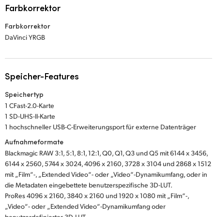
Farbkorrektor
Farbkorrektor
DaVinci YRGB
Speicher-Features
Speichertyp
1 CFast-2.0-Karte
1 SD-UHS-II-Karte
1 hochschneller USB-C-Erweiterungsport für externe Datenträger
Aufnahmeformate
Blackmagic RAW 3:1, 5:1, 8:1, 12:1, Q0, Q1, Q3 und Q5 mit 6144 x 3456,
6144 x 2560, 5744 x 3024, 4096 x 2160, 3728 x 3104 und 2868 x 1512
mit „Film“-, „Extended Video“- oder „Video“-Dynamikumfang, oder in
die Metadaten eingebettete benutzerspezifische 3D-LUT.
ProRes 4096 x 2160, 3840 x 2160 und 1920 x 1080 mit „Film“-,
„Video“- oder „Extended Video“-Dynamikumfang oder
benutzerdefinierter 3D-LUT