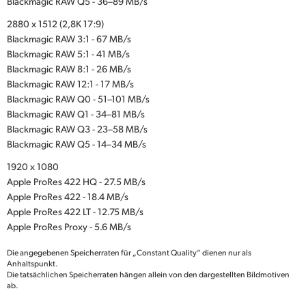
Blackmagic RAW Q5 - 36–89 MB/s
2880 x 1512 (2,8K 17:9)
Blackmagic RAW 3:1 - 67 MB/s
Blackmagic RAW 5:1 - 41 MB/s
Blackmagic RAW 8:1 - 26 MB/s
Blackmagic RAW 12:1 - 17 MB/s
Blackmagic RAW Q0 - 51–101 MB/s
Blackmagic RAW Q1 - 34–81 MB/s
Blackmagic RAW Q3 - 23–58 MB/s
Blackmagic RAW Q5 - 14–34 MB/s
1920 x 1080
Apple ProRes 422 HQ - 27.5 MB/s
Apple ProRes 422 - 18.4 MB/s
Apple ProRes 422 LT - 12.75 MB/s
Apple ProRes Proxy - 5.6 MB/s
Die angegebenen Speicherraten für „Constant Quality“ dienen nur als
Anhaltspunkt.
Die tatsächlichen Speicherraten hängen allein von den dargestellten Bildmotiven
ab.