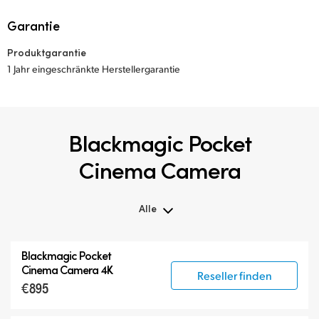
Garantie
Produktgarantie
1 Jahr eingeschränkte Herstellergarantie
Blackmagic Pocket
Cinema Camera
Alle
Alle
Blackmagic Pocket
Blackmagic Pocket Cinema Camera
Cinema Camera 4K
Reseller finden
€895
Zubehör