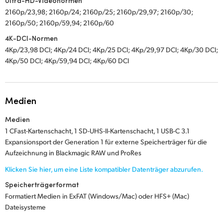
Ultra-HD-Videonormen
2160p/23,98; 2160p/24; 2160p/25; 2160p/29,97; 2160p/30;
2160p/50; 2160p/59,94; 2160p/60
4K-DCI-Normen
4Kp/23,98 DCI; 4Kp/24 DCI; 4Kp/25 DCI; 4Kp/29,97 DCI; 4Kp/30 DCI;
4Kp/50 DCI; 4Kp/59,94 DCI; 4Kp/60 DCI
Medien
Medien
1 CFast-Kartenschacht, 1 SD-UHS-II-Kartenschacht, 1 USB-C 3.1
Expansionsport der Generation 1 für externe Speicherträger für die
Aufzeichnung in Blackmagic RAW und ProRes
Klicken Sie hier, um eine Liste kompatibler
Datenträger abzurufen.
Speicherträgerformat
Formatiert Medien in ExFAT (Windows/Mac) oder HFS+ (Mac)
Dateisysteme