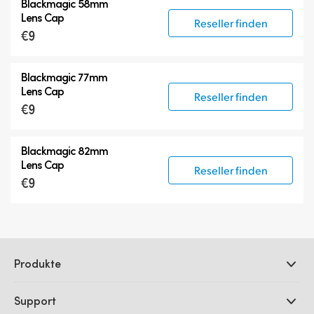
Blackmagic 58mm
Lens Cap
Reseller finden
€9
Blackmagic 77mm
Lens Cap
Reseller finden
€9
Blackmagic 82mm
Lens Cap
Reseller finden
€9
Produkte
Professionelle Kameras
Support
DaVinci Resolve und Fusion Software