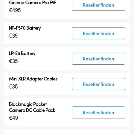
Cinema Camera Pro EVF
Reseller finden
€495
NP-F570 Battery
Reseller finden
€39
LP-E6 Battery
Reseller finden
€35
Mini XLR Adapter Cables
Reseller finden
€35
Blackmagic Pocket
Camera
DC Cable Pack
Reseller finden
€49