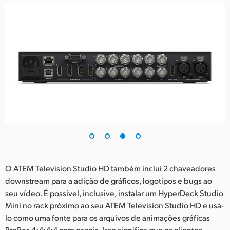
O ATEM Television Studio HD também inclui 2 chaveadores
downstream para a adição de gráficos, logotipos e bugs ao
seu vídeo. É possível, inclusive, instalar um HyperDeck Studio
Mini no rack próximo ao seu ATEM Television Studio HD e usá-
lo como uma fonte para os arquivos de animações gráficas
ProRes 4:4:4:4 com canais. Isso significa que os clientes