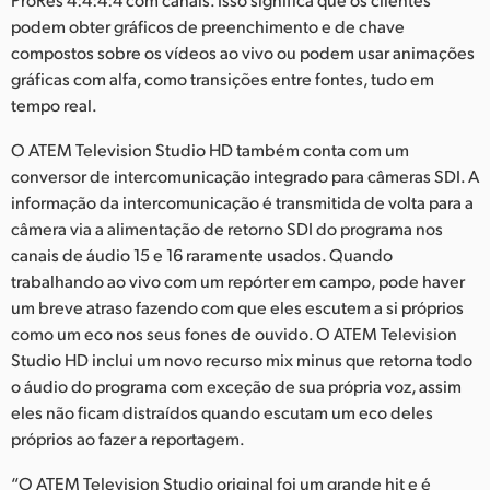
podem obter gráficos de preenchimento e de chave
compostos sobre os vídeos ao vivo ou podem usar animações
gráficas com alfa, como transições entre fontes, tudo em
tempo real.
O ATEM Television Studio HD também conta com um
conversor de intercomunicação integrado para câmeras SDI. A
informação da intercomunicação é transmitida de volta para a
câmera via a alimentação de retorno SDI do programa nos
canais de áudio 15 e 16 raramente usados. Quando
trabalhando ao vivo com um repórter em campo, pode haver
um breve atraso fazendo com que eles escutem a si próprios
como um eco nos seus fones de ouvido. O ATEM Television
Studio HD inclui um novo recurso mix minus que retorna todo
o áudio do programa com exceção de sua própria voz, assim
eles não ficam distraídos quando escutam um eco deles
próprios ao fazer a reportagem.
“O ATEM Television Studio original foi um grande hit e é