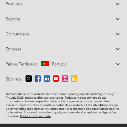
Produtos
Câmeras Profissionais
Suporte
DaVinci Resolve e Fusion
Switchers de Produção ATEM
Revendedores
Comunidade
Ultimatte
Central de Suporte Técnico
Gravadores de Disco
Fale Conosco
Comunidade Splice
Empresa
Captura e Reprodução
Cintel Scanner
Escritórios
Conversão de Padrões
País ou Território:
Portugal
Sobre a Blackmagic Design
Conversores Broadcast
Parcerias
Monitoramento
Selecione seu país ou território
Siga-nos:
Imprensa
Armazenamento em Rede
MultiView
Argentina
Todos os itens deste website são propriedade protegida pela Blackmagic Design
Roteamento e Distribuição
Pty.Ltd. 2026, todos os direitos reservados. Todas as marcas comerciais são
propriedade de seus respectivos donos. Os preços sugeridos ao consumidor
Streaming e Codificação
Australia
excluem impostos sobre as vendas e custos de envio locais. Este site utiliza serviços
de remarketing para alcançar visitantes anteriores do nosso site em anúncios de sites
de terceiros. É possível recusá-los a qualquer momento alterando as configurações
de cookie.
Política de Privacidade
Austria