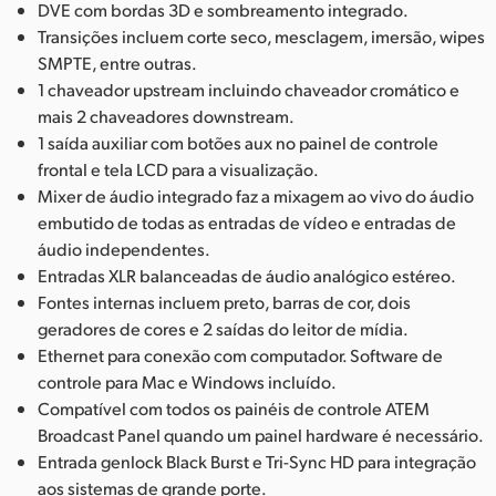
DVE com bordas 3D e sombreamento integrado.
Transições incluem corte seco, mesclagem, imersão, wipes
SMPTE, entre outras.
1 chaveador upstream incluindo chaveador cromático e
mais 2 chaveadores downstream.
1 saída auxiliar com botões aux no painel de controle
frontal e tela LCD para a visualização.
Mixer de áudio integrado faz a mixagem ao vivo do áudio
embutido de todas as entradas de vídeo e entradas de
áudio independentes.
Entradas XLR balanceadas de áudio analógico estéreo.
Fontes internas incluem preto, barras de cor, dois
geradores de cores e 2 saídas do leitor de mídia.
Ethernet para conexão com computador. Software de
controle para Mac e Windows incluído.
Compatível com todos os painéis de controle ATEM
Broadcast Panel quando um painel hardware é necessário.
Entrada genlock Black Burst e Tri-Sync HD para integração
aos sistemas de grande porte.