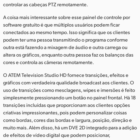
controlar as cabeças PTZ remotamente.
A coisa mais interessante sobre esse painel de controle por
software gratuito é que múltiplos usuários podem ficar
conectados ao mesmo tempo. Isso significa que os clientes
podem ter uma pessoa transmitindo o programa conforme
outra está fazendo a mixagem de áudio e outra carrega ou
altera os gráficos, enquanto outra pessoa faz os balanços das
cores e controla as câmeras remotamente.
O ATEM Television Studio HD fornece transições, efeitos e
gráficos com verdadeira qualidade broadcast aos clientes. O
uso de transições como mesclagens, wipes e imersões é feito
simplesmente pressionando um botão no painel frontal. Há 18
transições incluídas que proporcionam aos clientes opções
criativas impressionantes, pois podem personalizar coisas
como bordas, cores das bordas e largura, posição, direção e
muito mais. Além disso, há um DVE 2D integrado para a adição
de efeitos de vídeo digital que podem posicionar,