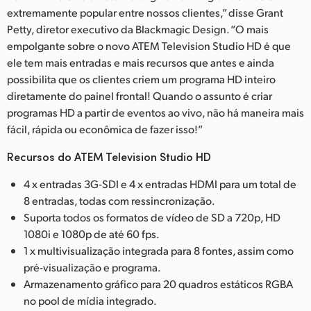
extremamente popular entre nossos clientes,” disse Grant
Petty, diretor executivo da Blackmagic Design. “O mais
empolgante sobre o novo ATEM Television Studio HD é que
ele tem mais entradas e mais recursos que antes e ainda
possibilita que os clientes criem um programa HD inteiro
diretamente do painel frontal! Quando o assunto é criar
programas HD a partir de eventos ao vivo, não há maneira mais
fácil, rápida ou econômica de fazer isso!”
Recursos do ATEM Television Studio HD
4 x entradas 3G-SDI e 4 x entradas HDMI para um total de
8 entradas, todas com ressincronização.
Suporta todos os formatos de vídeo de SD a 720p, HD
1080i e 1080p de até 60 fps.
1 x multivisualização integrada para 8 fontes, assim como
pré-visualização e programa.
Armazenamento gráfico para 20 quadros estáticos RGBA
no pool de mídia integrado.