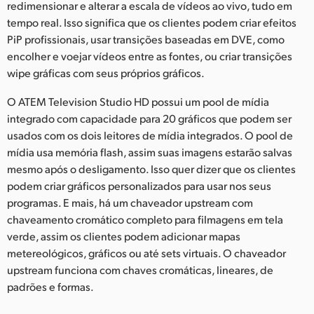
redimensionar e alterar a escala de vídeos ao vivo, tudo em
tempo real. Isso significa que os clientes podem criar efeitos
PiP profissionais, usar transições baseadas em DVE, como
encolher e voejar vídeos entre as fontes, ou criar transições
wipe gráficas com seus próprios gráficos.
O ATEM Television Studio HD possui um pool de mídia
integrado com capacidade para 20 gráficos que podem ser
usados com os dois leitores de mídia integrados. O pool de
mídia usa memória flash, assim suas imagens estarão salvas
mesmo após o desligamento. Isso quer dizer que os clientes
podem criar gráficos personalizados para usar nos seus
programas. E mais, há um chaveador upstream com
chaveamento cromático completo para filmagens em tela
verde, assim os clientes podem adicionar mapas
metereológicos, gráficos ou até sets virtuais. O chaveador
upstream funciona com chaves cromáticas, lineares, de
padrões e formas.