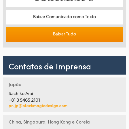
Baixar Comunicado como Texto
Baixar Tudo
Contatos de Imprensa
Japão
Sachiko Arai
+81 3 5465 2101
pr-jp@blackmagicdesign.com
China, Singapura, Hong Kong e Coreia