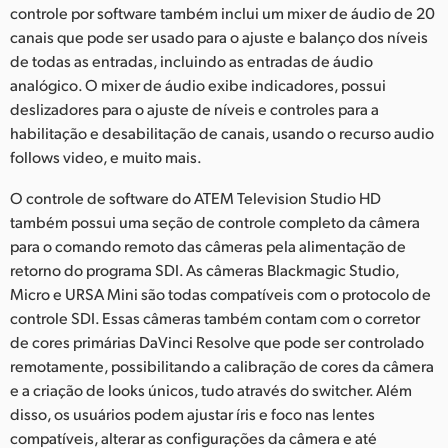
controle por software também inclui um mixer de áudio de 20
canais que pode ser usado para o ajuste e balanço dos níveis
de todas as entradas, incluindo as entradas de áudio
analógico. O mixer de áudio exibe indicadores, possui
deslizadores para o ajuste de níveis e controles para a
habilitação e desabilitação de canais, usando o recurso audio
follows video, e muito mais.
O controle de software do ATEM Television Studio HD
também possui uma seção de controle completo da câmera
para o comando remoto das câmeras pela alimentação de
retorno do programa SDI. As câmeras Blackmagic Studio,
Micro e URSA Mini são todas compatíveis com o protocolo de
controle SDI. Essas câmeras também contam com o corretor
de cores primárias DaVinci Resolve que pode ser controlado
remotamente, possibilitando a calibração de cores da câmera
e a criação de looks únicos, tudo através do switcher. Além
disso, os usuários podem ajustar íris e foco nas lentes
compatíveis, alterar as configurações da câmera e até