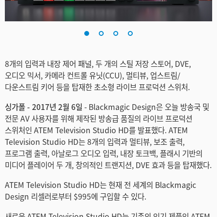
Finland
France
Germany
8개의 입력과 내장 제어 패널, 두 개의 스틸 저장 스토어, DVE,
오디오 믹서, 카메라 컨트롤 유닛(CCU), 멀티뷰, 업스트림/
Hong Kong SAR, China
다운스트림 키어 등을 탑재한 초소형 라이브 프로덕션 스위처.
India
싱가폴 - 2017년 2월 6일
- Blackmagic Design은 오늘 방송국 및
전문 AV 사용자를 위해 제작된 방송급 품질의 라이브 프로덕션
Italy
스위처인 ATEM Television Studio HD를 발표했다. ATEM
Japan
Television Studio HD는 8개의 입력과 멀티뷰, 보조 출력,
프로그램 출력, 아날로그 오디오 입력, 내장 토크백, 플래시 기반의
Korea
미디어 플레이어 두 개, 창의적인 트랜지션, DVE 효과 등을 탑재했다.
Mexico
ATEM Television Studio HD는 현재 전 세계의 Blackmagic
Design 리셀러로부터 $995에 구입할 수 있다.
Malaysia
새로운 ATEM Television Studio HD는 기존의 인기 제품인 ATEM