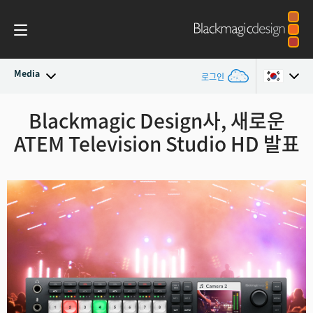
Media
로그인
최신 소식
Blackmagic Design사, 새로운
Argentina
ATEM Television Studio HD 발표
Australia
뉴스 아카이브
Austria
보도 이미지
Brazil
Canada
China
Denmark