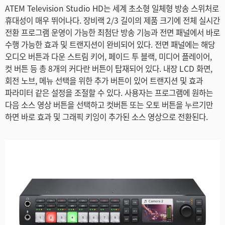
Turkey
ATEM Television Studio HD는 세계 초소형 일체형 방송 스위처로
휴대성이 매우 뛰어나다. 장비랙 2/3 길이의 제품 크기에 전체 실시간
UAE
전환 프로그램 운영이 가능한 최첨단 방송 기능과 전면 패널에서 바로
수행 가능한 효과 및 트랜지션이 완비되어 있다. 전면 패널에는 해당
Ukraine
오디오 버튼과 다운 스트림 키어, 페이드 투 블랙, 미디어 플레이어,
United Kingdom
컷 버튼 등 총 8개의 커다란 버튼이 탑재되어 있다. 내장 LCD 화면,
회전 노브, 메뉴 선택을 위한 추가 버튼이 있어 트랜지션 및 효과
United States
파라미터 같은 설정을 조절할 수 있다. 사용자는 프로그램에 원하는
다음 소스 영상 버튼을 선택하고 컷버튼 또는 오토 버튼을 누르기만
하면 바로 효과 및 그래픽 키잉이 추가된 소스 영상으로 전환된다.