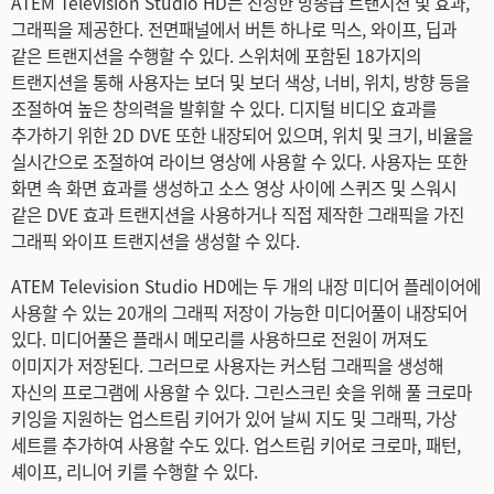
ATEM Television Studio HD는 진정한 방송급 트랜지션 및 효과,
그래픽을 제공한다. 전면패널에서 버튼 하나로 믹스, 와이프, 딥과
같은 트랜지션을 수행할 수 있다. 스위처에 포함된 18가지의
트랜지션을 통해 사용자는 보더 및 보더 색상, 너비, 위치, 방향 등을
조절하여 높은 창의력을 발휘할 수 있다. 디지털 비디오 효과를
추가하기 위한 2D DVE 또한 내장되어 있으며, 위치 및 크기, 비율을
실시간으로 조절하여 라이브 영상에 사용할 수 있다. 사용자는 또한
화면 속 화면 효과를 생성하고 소스 영상 사이에 스퀴즈 및 스워시
같은 DVE 효과 트랜지션을 사용하거나 직접 제작한 그래픽을 가진
그래픽 와이프 트랜지션을 생성할 수 있다.
ATEM Television Studio HD에는 두 개의 내장 미디어 플레이어에
사용할 수 있는 20개의 그래픽 저장이 가능한 미디어풀이 내장되어
있다. 미디어풀은 플래시 메모리를 사용하므로 전원이 꺼져도
이미지가 저장된다. 그러므로 사용자는 커스텀 그래픽을 생성해
자신의 프로그램에 사용할 수 있다. 그린스크린 숏을 위해 풀 크로마
키잉을 지원하는 업스트림 키어가 있어 날씨 지도 및 그래픽, 가상
세트를 추가하여 사용할 수도 있다. 업스트림 키어로 크로마, 패턴,
셰이프, 리니어 키를 수행할 수 있다.