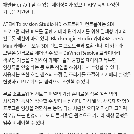
채널을 on/off 할 수 있는 제어장치가 있으며 AFV 등의 다양한
기능을 지원한다.
ATEM Television Studio HD 소프트웨어 컨트롤에는 SDI
프로그램 리턴 피드를 통한 카메라 원격 제어를 위한 일체형 카메라
컨트롤 섹션이 따로 있다. Blackmagic Studio 카메라와 URSA
Mini 카메라는 모두 SDI 컨트롤 프로토콜과 호환된다. 이 카메라
모델은 원격으로 제어할 수 있는 DaVinci Resolve 프라이머리
색보정 기능을 지원하여 카메라 컬러 균형을 제어하고 독특한
영상룩을 연출 하는 등 모든 작업을 스위처에서 수행할 수 있다.
사용자는 또한 호환 렌즈의 초점 및 조리개를 조절하고 카메라 설정을
변경하고 PTZ 헤드를 원격으로 조절할 수 있다.
무료 소프트웨어 컨트롤 패널의 가장 흥미로운 점은 여러 명의
사용자가 동시에 접속할 수 있다는 점이다. 다시 말해, 사용자 한 명이
프로그램 영상을 전환하는 동안, 다른 사람은 오디오 믹싱과 그래픽
업로딩 또는 변경하고, 또 다른 사람은 원격으로 카메라 색상 균형을
맞추고 제어할 수 있다.