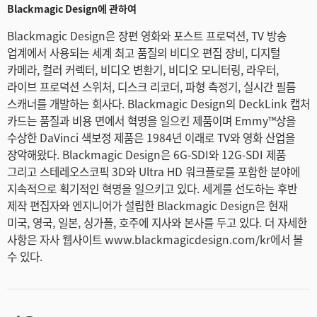
Blackmagic Design에 관하여
Blackmagic Design은 장편 영화와 포스트 프로덕션, TV 방송
업계에서 사용되는 세계 최고 품질의 비디오 편집 장비, 디지털
카메라, 컬러 커렉터, 비디오 변환기, 비디오 모니터링, 라우터,
라이브 프로덕션 스위처, 디스크 리코더, 파형 측정기, 실시간 필름
스캐너를 개발하는 회사다. Blackmagic Design의 DeckLink 캡처
카드는 품질과 비용 면에서 혁명을 일으킨 제품이며 Emmy™상을
수상한 DaVinci 색보정 제품은 1984년 이래로 TV와 영화 산업을
장악해왔다. Blackmagic Design은 6G-SDI와 12G-SDI 제품
그리고 스테레오스코픽 3D와 Ultra HD 워크플로를 포함한 분야에
지속적으로 획기적인 혁명을 일으키고 있다. 세계를 선도하는 후반
제작 편집자와 엔지니어가 설립한 Blackmagic Design은 현재
미국, 영국, 일본, 싱가폴, 호주에 지사와 본사를 두고 있다. 더 자세한
사항은 자사 웹사이트 www.blackmagicdesign.com/kr에서 볼
수 있다.