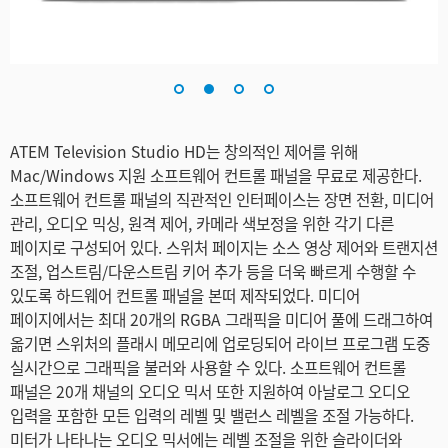
ATEM Television Studio HD는 창의적인 제어를 위해
Mac/Windows 지원 소프트웨어 컨트롤 패널을 무료로 제공한다.
소프트웨어 컨트롤 패널의 직관적인 인터페이스는 장면 전환, 미디어
관리, 오디오 믹싱, 원격 제어, 카메라 색보정을 위한 각기 다른
페이지로 구성되어 있다. 스위처 페이지는 소스 영상 제어와 트랜지션
조절, 업스트림/다운스트림 키어 추가 등을 더욱 빠르게 수행할 수
있도록 하드웨어 컨트롤 패널을 본떠 제작되었다. 미디어
페이지에서는 최대 20개의 RGBA 그래픽을 미디어 풀에 드래그하여
옮기면 스위처의 플래시 메모리에 업로딩되어 라이브 프로그램 도중
실시간으로 그래픽을 불러와 사용할 수 있다. 소프트웨어 컨트롤
패널은 20개 채널의 오디오 믹서 또한 지원하여 아날로그 오디오
입력을 포함한 모든 입력의 레벨 및 밸런스 레벨을 조절 가능하다.
미터가 나타나는 오디오 믹서에는 레벨 조절을 위한 슬라이더와