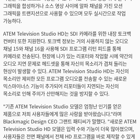
그래픽을 합성하거나 소스 영상 사이에 알파 채널을 가진 모션
그래픽을 트랜지션으로 사용할 수 있으며 모두 실시간으로 작업
가능하다.
ATEM Television Studio HD는 SDI 카메라를 위한 내장 토크백
컨버터 또한 지원한다. 토크백 정보는 거의 사용하지 않는 오디오
채널 15와 채널 16을 사용해 SDI 프로그램 리턴 피드를 통해
카메라로 전송된다. 현장에 나가 있는 리포터와 작업할 시에 약간의
오디오 지연 문제로 헤드셋을 통해 자신의 목소리가 겹쳐 들리는
현상이 발생할 수 있다. ATEM Television Studio HD는 자신의
목소리만 제외한 모든 프로그램 오디오를 전송할 수 있는 새로운
믹스마이너스 기능이 추가되어 리포터들이 지연되는 자신의
목소리로 인해 주의가 산만해지는 것을 방지할 수 있다.
"기존 ATEM Television Studio 모델은 엄청난 인기를 얻은
제품으로 저희 사용자들에게 많은 사랑을 받아왔습니다."라며
Blackmagic Design CEO 그랜트 패티씨가 말했다. "새로운 ATEM
Television Studio HD 모델은 입력 수와 기능이 더욱 많아졌으며,
사용자들은 전면 패널에서 전체 HD 프로그램을 바로 제작할 수 있게