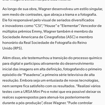
Ao longo de sua obra, Wagner desenvolveu um estilo singular,
sem medo de contrastes, que abraça a trama e a fotografia.
Ele foi responsável pelo visual de seriados diversificados
e inovadores como “CSI”, “House” e “Elementar”. Vencedor de
múltiplos prêmios Emmy, Wagner também é membro da
Sociedade Americana de Cinegrafistas (ASC) e membro
honorário da Real Sociedade de Fotografia do Reino
Unido (RPS).
Além disso, ele testemunhou a transição do processo químico
para digital e participou ativamente do desenvolvimento
inicial das imagens em alta definição, fotografando o primeiro
episódio de “Pasadena”, a primeira série televisiva de alta
resolução. Embora seja um entusiasta de novas tecnologias,
nem sempre fica satisfeito com os resultados. “Realizei vários
testes com a URSA Mini Pro e notei que era possível deixar os
realces superexpostos para atenuá-los posteriormente
durante a pós-produção”, disse Wagner. “Pude controlar