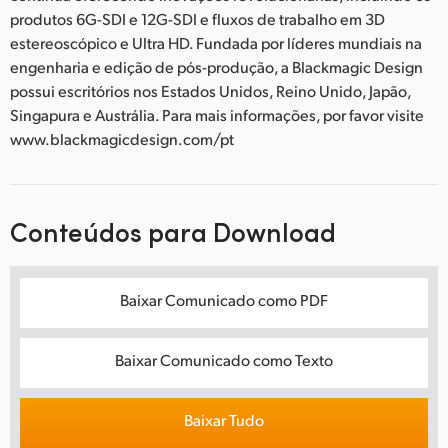
produtos 6G-SDI e 12G-SDI e fluxos de trabalho em 3D
estereoscópico e Ultra HD. Fundada por líderes mundiais na
engenharia e edição de pós-produção, a Blackmagic Design
possui escritórios nos Estados Unidos, Reino Unido, Japão,
Singapura e Austrália. Para mais informações, por favor visite
www.blackmagicdesign.com/pt
Conteúdos para Download
Baixar Comunicado como PDF
Baixar Comunicado como Texto
Baixar Tudo