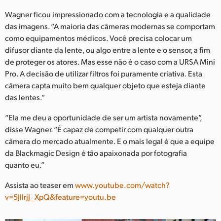
Wagner ficou impressionado com a tecnologia e a qualidade
das imagens. “A maioria das câmeras modernas se comportam
como equipamentos médicos. Você precisa colocar um
difusor diante da lente, ou algo entre a lente e o sensor, a fim
de proteger os atores. Mas esse não é o caso com a URSA Mini
Pro. A decisão de utilizar filtros foi puramente criativa. Esta
câmera capta muito bem qualquer objeto que esteja diante
das lentes.”
“Ela me deu a oportunidade de ser um artista novamente”,
disse Wagner. “É capaz de competir com qualquer outra
câmera do mercado atualmente. E o mais legal é que a equipe
da Blackmagic Design é tão apaixonada por fotografia
quanto eu.”
Assista ao teaser em
www.youtube.com/watch?
v=5JllrjJ_XpQ&feature=youtu.be