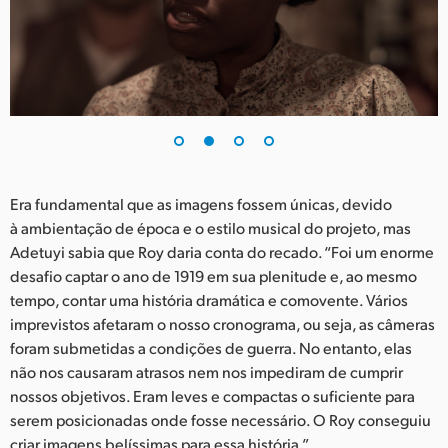
Era fundamental que as imagens fossem únicas, devido
à ambientação de época e o estilo musical do projeto, mas
Adetuyi sabia que Roy daria conta do recado. “Foi um enorme
desafio captar o ano de 1919 em sua plenitude e, ao mesmo
tempo, contar uma história dramática e comovente. Vários
imprevistos afetaram o nosso cronograma, ou seja, as câmeras
foram submetidas a condições de guerra. No entanto, elas
não nos causaram atrasos nem nos impediram de cumprir
nossos objetivos. Eram leves e compactas o suficiente para
serem posicionadas onde fosse necessário. O Roy conseguiu
criar imagens belíssimas para essa história.”