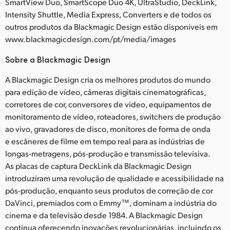
SmartView Duo, SmartScope Duo 4K, UltraStudio, DeckLink,
Intensity Shuttle, Media Express, Converters e de todos os
outros produtos da Blackmagic Design estão disponíveis em
www.blackmagicdesign.com/pt/media/images
Sobre a Blackmagic Design
A Blackmagic Design cria os melhores produtos do mundo
para edição de vídeo, câmeras digitais cinematográficas,
corretores de cor, conversores de vídeo, equipamentos de
monitoramento de vídeo, roteadores, switchers de produção
ao vivo, gravadores de disco, monitores de forma de onda
e escâneres de filme em tempo real para as indústrias de
longas-metragens, pós-produção e transmissão televisiva.
As placas de captura DeckLink da Blackmagic Design
introduziram uma revolução de qualidade e acessibilidade na
pós-produção, enquanto seus produtos de correção de cor
DaVinci, premiados com o Emmy™, dominam a indústria do
cinema e da televisão desde 1984. A Blackmagic Design
continua oferecendo inovações revolucionárias, incluindo os