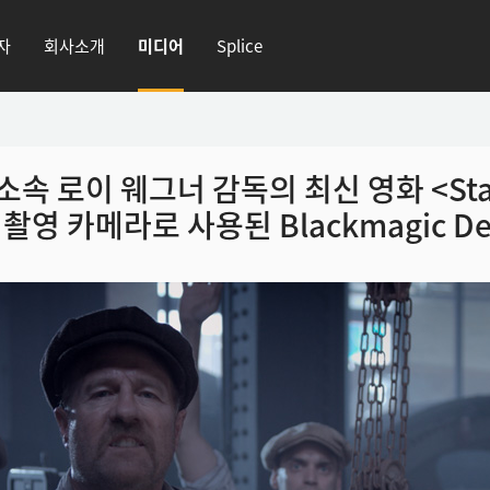
자
회사소개
미디어
Splice
 소속 로이 웨그너 감독의 최신 영화 <Sta
 촬영 카메라로
사용된 Blackmagic D