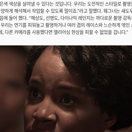
은색 색상을 살려낼 수 있다는 것입니다. 우리는 도전적인 스타일로 촬영
다양하게 해석해서 작업할 수 있도록 말이죠.”라고 말했다. 웨그너는 섀도
음에 들어 했다. “해상도, 선명도, 다이나믹 레인지는 까다로운 촬영 감독
 우리는 연기를 피워놓고 촬영하거나 여러 겹의 레이스와 느슨하게 엮인 
, 다른 카메라를 사용했다면 앨리어싱 현상을 피할 수 없었을 겁니다.”