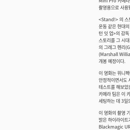
Mini Pro 카메
촬영용으로 사용
<Stand!> 의
운동 같은 현대의 
턴 잇 업>의 감독
스토리를 그 시대
의 그레그 헨리(Gr
(Marshall Wi
개봉 예정이다.
이 영화는 위니펙
안정적이면서도 사
테스트를 해보았는
카메라 팀은 이 
세팅하는 데 3일
이 영화의 촬영 
밝은 하이라이트가
Blackmagic