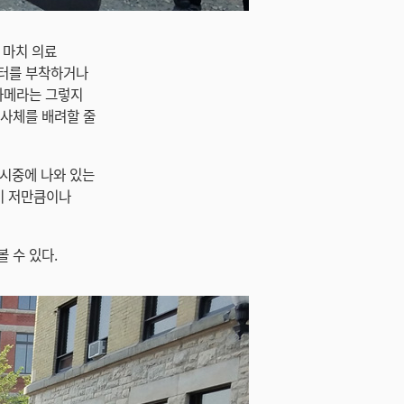
 마치 의료
필터를 부착하거나
 카메라는 그렇지
피사체를 배려할 줄
 시중에 나와 있는
팀이 저만큼이나
볼 수 있다.