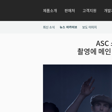
제품소개
판매처
고객지원
개발
최신 소식
뉴스 아카이브
보도 이미지
ASC
촬영에 메인