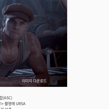
이미지 다운로드
합(ASC)
!> 촬영에 URSA