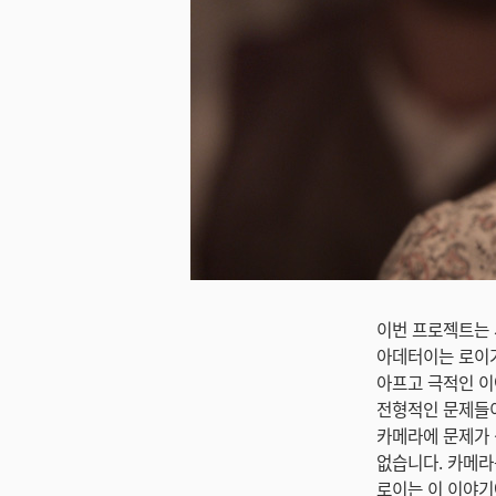
미지 다운로드
이번 프로젝트는 
아데터이는 로이가
아프고 극적인 이
전형적인 문제들이
카메라에 문제가 
없습니다. 카메라
로이는 이 이야기