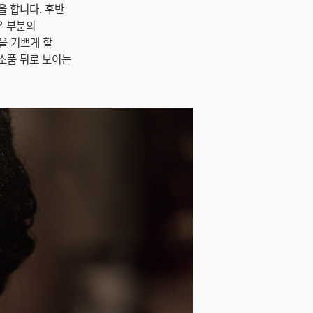
을 합니다. 후반
우 부분의
을 기쁘게 할
소품 뒤로 보이는