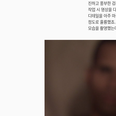
진하고 풍부한 검
작업 시 영상을 
디테일을 아주 마
정도로 훌륭했죠.
모습을 촬영했는데