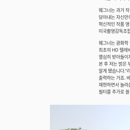
웨그너는 과거 작
담아내는 자신만의
혁신적인 작품 영
미국촬영감독조합의
웨그너는 광화학 
최초의 HD 텔레
열심히 받아들이지만
본 후 저는 밝은
알게 됐습니다.”
출력하는 거죠. 
재현하면서 놀라움
필터를 추가로 쓸