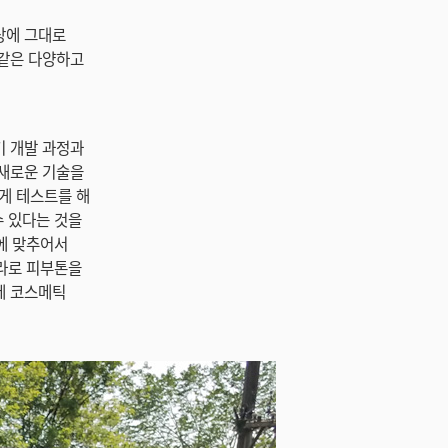
상에 그대로
 같은 다양하고
기 개발 과정과
 새로운 기술을
하게 테스트를 해
수 있다는 것을
분에 맞추어서
메라로 피부톤을
에 코스메틱