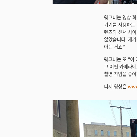
웨그너는 영상 화
기기를 사용하는 
렌즈와 센서 사이
않았습니다. 제가
아는 거죠.”
웨그너는 또 “이
그 어떤 카메라에도
촬영 작업을 좋아
티저 영상은
www