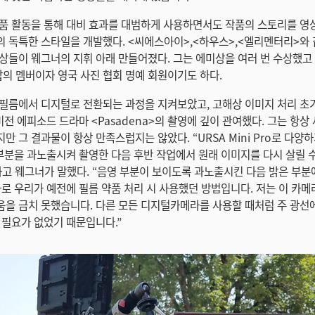
품 활동을 통해 대비 효과를 대범하게 사용하면서도 작품의 스토리를 영
 독특한 스타일을 개발했다. <씨에스아이>,<하우스>,<엘리멘터리>와
상들이 웨그너의 지휘 아래 만들어졌다. 그는 에미상을 여러 번 수상했고
 멤버이자 영국 사진 협회 명예 회원이기도 하다.
필름에서 디지털로 전환되는 과정을 지켜보았고, 고해상 이미지 처리 초
비전 에피소드 드라마 <Pasadena>의 촬영에 깊이 관여했다. 그는 항상
 그 결과물이 항상 만족스럽지는 않았다. “URSA Mini Pro로 다양
 부분을 과노출시켜 촬영한 다음 후반 작업에서 원래 이미지를 다시 살릴 
라고 웨그너가 말했다. “음영 부분이 보이도록 과노출시킨 다음 밝은 부
바로 우리가 예전에 필름 약품 처리 시 사용했던 방법입니다. 저는 이 카
을 금치 못했습니다. 다른 모든 디지털카메라를 사용할 때처럼 주 광선
 필요가 없었기 때문입니다.”