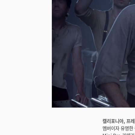
캘리포니아, 프레몬
멤버이자 유명한 촬