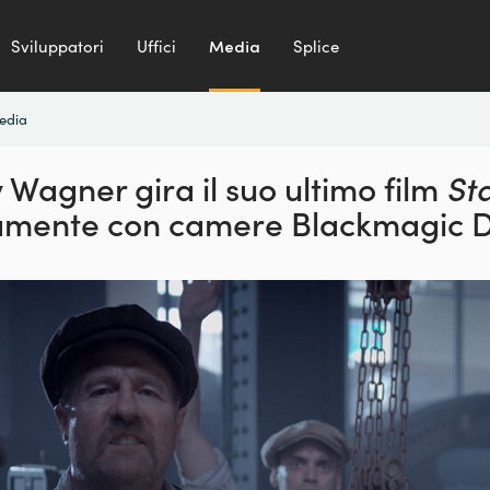
Sviluppatori
Uffici
Media
Splice
media
 Wagner gira il suo
ultimo film
St
ramente
con camere Blackmagic 