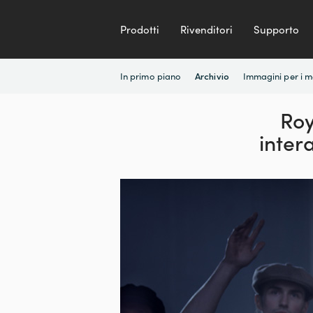
Prodotti
Rivenditori
Supporto
In primo piano
Immagini per i 
Archivio
Roy
inte