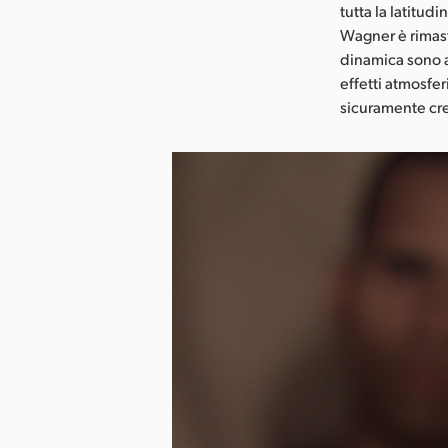
tutta la latitud
Wagner è rimasto
dinamica sono a
effetti atmosferi
sicuramente cre