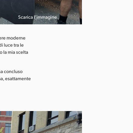
Scarica l’immagine
amere moderne
i luce tra le
o la mia scelta
 ha concluso
ma, esattamente