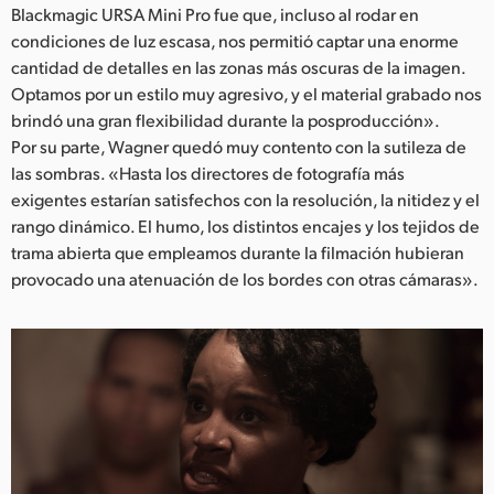
Blackmagic URSA Mini Pro fue que, incluso al rodar en
UAE
condiciones de luz escasa, nos permitió captar una enorme
cantidad de detalles en las zonas más oscuras de la imagen.
Ukraine
Optamos por un estilo muy agresivo, y el material grabado nos
brindó una gran flexibilidad durante la posproducción».
United Kingdom
Por su parte, Wagner quedó muy contento con la sutileza de
United States
las sombras. «Hasta los directores de fotografía más
exigentes estarían satisfechos con la resolución, la nitidez y el
rango dinámico. El humo, los distintos encajes y los tejidos de
trama abierta que empleamos durante la filmación hubieran
provocado una atenuación de los bordes con otras cámaras».