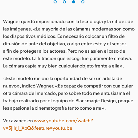
Wagner quedó impresionado con la tecnología y la nitidez de
las imágenes. «La mayoría de las cámaras modernas son como
los dispositivos médicos. Es necesario colocar un filtro de
difusión delante del objetivo, o algo entre este y el sensor,
a fin de proteger a los actores. Pero no es así en el caso de
este modelo. La filtración que escogí fue puramente creativa.
La cámara capta muy bien cualquier objeto frente a ella».
«Este modelo me dio la oportunidad de ser un artista de
nuevo», indicó Wagner. «Es capaz de competir con cualquier
otra cámara del mercado, pero sobre todo me entusiasma el
trabajo realizado por el equipo de Blackmagic Design, porque
les apasiona la cinematografía tanto como a mí».
Ver avance en
www.youtube.com/watch?
v=5JllrjJ_XpQ&feature=youtu.be