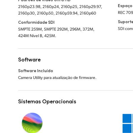
Espaço
2160p23.98, 2160p24, 2160p25, 2160p29.97,
REC 709
2160p30, 2160p50, 2160p59.94, 2160p60
Suporte
Conformidade SDI
SDI com
SMPTE 259M, SMPTE 292M, 296M, 372M,
424M Nível B, 425M.
Software
Software Incluído
Camera Utility para atualização de firmware.
Sistemas Operacionais