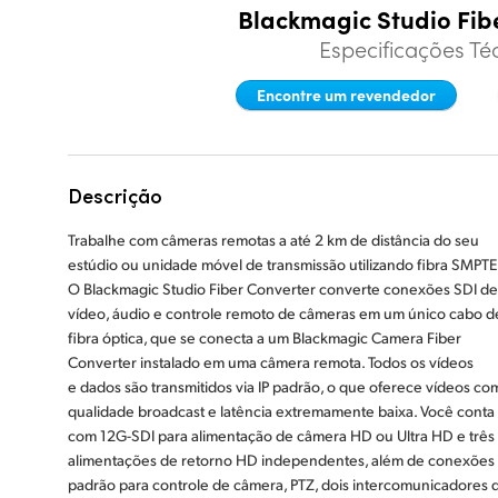
Blackmagic Studio Fib
Especificações Té
Encontre um revendedor
Descrição
Trabalhe com câmeras remotas a até 2 km de distância do seu
estúdio ou unidade móvel de transmissão utilizando fibra SMPTE
O Blackmagic Studio Fiber Converter converte conexões SDI de
vídeo, áudio e controle remoto de câmeras em um único cabo d
fibra óptica, que se conecta a um Blackmagic Camera Fiber
Converter instalado em uma câmera remota. Todos os vídeos
e dados são transmitidos via IP padrão, o que oferece vídeos co
qualidade broadcast e latência extremamente baixa. Você conta
com 12G-SDI para alimentação de câmera HD ou Ultra HD e três
alimentações de retorno HD independentes, além de conexões
padrão para controle de câmera, PTZ, dois intercomunicadores 