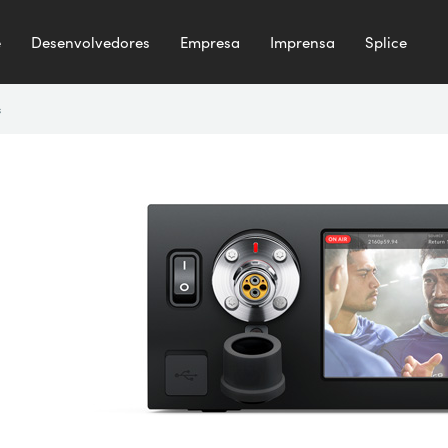
e
Desenvolvedores
Empresa
Imprensa
Splice
s