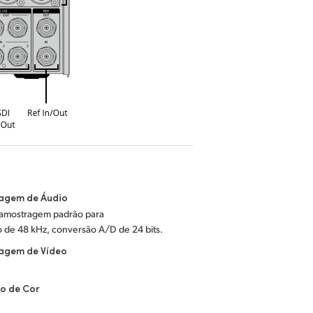
agem de Áudio
 amostragem padrão para
o de 48 kHz, conversão A/D de 24 bits.
agem de Vídeo
o de Cor