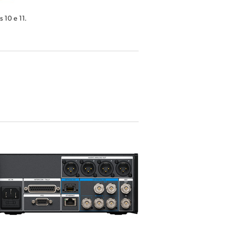
 10 e 11.