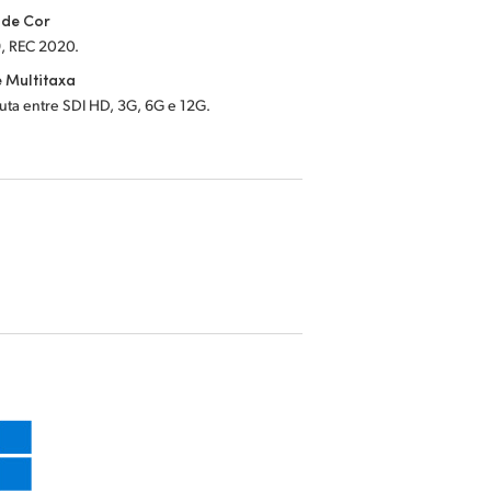
 de Cor
, REC 2020.
 Multitaxa
uta entre SDI HD, 3G, 6G e 12G.