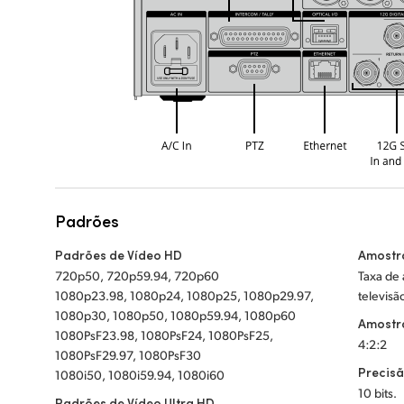
Padrões
Padrões de Vídeo HD
Amostr
720p50, 720p59.94, 720p60
Taxa de
1080p23.98, 1080p24, 1080p25, 1080p29.97,
televisã
1080p30, 1080p50, 1080p59.94, 1080p60
Amostr
1080PsF23.98, 1080PsF24, 1080PsF25,
4:2:2
1080PsF29.97, 1080PsF30
Precisã
1080i50, 1080i59.94, 1080i60
10 bits.
Padrões de Vídeo Ultra HD