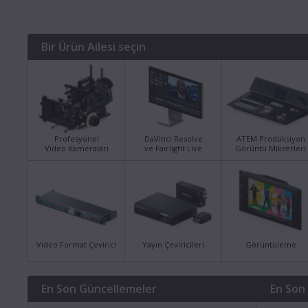
Bir Ürün Ailesi seçin
Profesyonel
DaVinci Resolve
ATEM Prodüksiyon
Video Kameraları
ve Fairlight Live
Görüntü Mikserleri
Video Format Çevirici
Yayın Çeviricileri
Görüntüleme
En Son Güncellemeler
En Son 