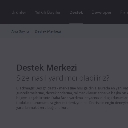
Ürünler
Yetkili Bayiler
Destek
Developer
Fir
Ana Sayfa
Destek Merkezi
Destek Merkezi
Size nasıl yardımcı olabiliriz?
Blackmagic Design destek merkezine hoş geldiniz. Burada en yeni yaz
güncellemelerine, destek notlarına, talimat kılavuzlarına ve başka bir 
bilgiye ulaşabilirsiniz. Daha fazla yardıma ihtiyacınız olduğu durumlar
topluluk oturumumuza girerek televizyon endüstrisinin engin deneyi
yararlanmak üzere bağlantı kurun.