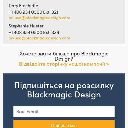
Terry Frechette
+1 408 954 0500 Ext. 321
pr-usa@blackmagicdesign.com
Stephanie Hueter
+1 408 954 0500 Ext. 339
pr-usa@blackmagicdesign.com
Хочете знати більше про Blackmagic
Design?
Відвідайте сторінку нашої компанії >
Підпишіться на розсилку
Blackmagic Design
Підпишіться