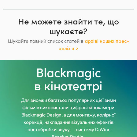
Не можете знайти те, що
шукаєте?
Шукайте повний список статей в
архіві наших прес-
релізів >
Blackmagic
в кінотеатрі
Для зйомки багатьох популярних
цієї зими
фільмів використали цифрові кінокамери
Blackmagic Design, а для монтажу, колірної
корекції, накладання
візуальних ефектів
і постобробки звуку — систему DaVinci
Resolve Studio.