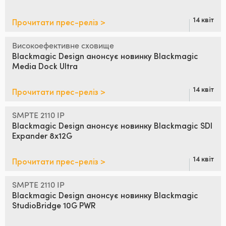
14 квіт
Прочитати прес-реліз >
Високоефективне сховище
Blackmagic Design анонсує
новинку Blackmagic
Media Dock Ultra
14 квіт
Прочитати прес-реліз >
SMPTE 2110 IP
Blackmagic Design анонсує
новинку
Blackmagic SDI
Expander 8x12G
14 квіт
Прочитати прес-реліз >
SMPTE 2110 IP
Blackmagic
Design анонсує
новинку Blackmagic
StudioBridge 10G PWR