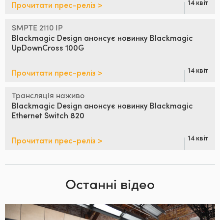
14 квіт
Прочитати прес-реліз >
SMPTE 2110 IP
Blackmagic
Design анонсує
новинку Blackmagic
UpDownCross 100G
14 квіт
Прочитати прес-реліз >
Трансляція наживо
Blackmagic Design анонсує
новинку Blackmagic
Ethernet Switch 820
14 квіт
Прочитати прес-реліз >
Останні відео