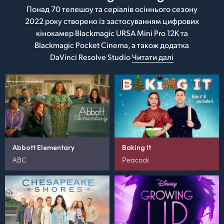
Понад 70 телешоу та серіалів осіннього сезону
2022 року створено із застосуванням цифрових
кінокамер Blackmagic URSA Mini Pro 12K та
Blackmagic Pocket Cinema, а також додатка
DaVinci Resolve Studio
Читати далі
Abbott Elementary
Baking It
ABC
Peacock