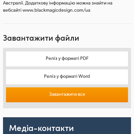
Австралії. Додаткову інформацію можна знайти на
вебсайті www.blackmagicdesign.com/ua
Завантажити файли
Реліз у форматі PDF
Реліз у форматі Word
Завантажити все
Медіа-контакти