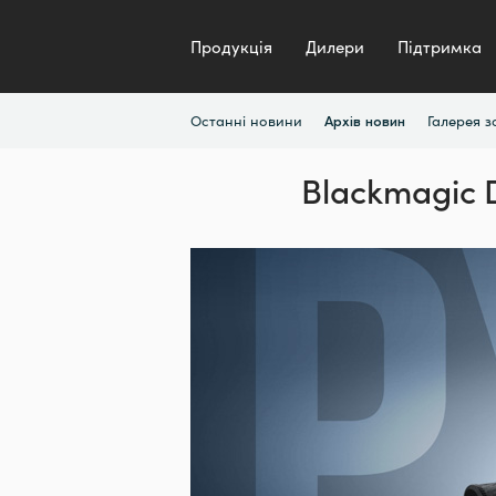
Продукція
Дилери
Підтримка
Останні новини
Галерея 
Архів новин
Blackmagic 