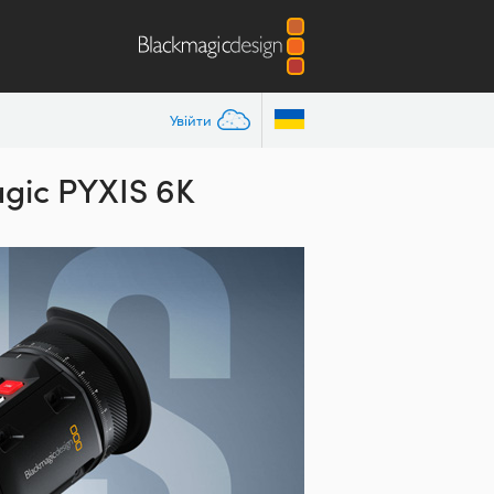
Увійти
gic PYXIS 6K