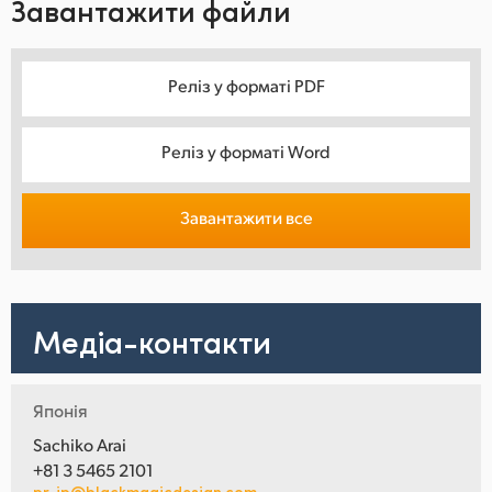
Завантажити файли
Реліз у форматі PDF
Реліз у форматі Word
Завантажити все
Медіа-контакти
Японія
Sachiko Arai
+81 3 5465 2101
pr-jp@blackmagicdesign.com