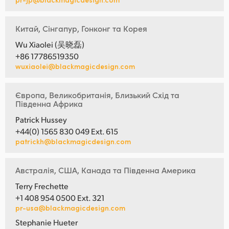
Китай, Сінгапур, Гонконг та Корея
Wu Xiaolei (吴晓磊)
+86 17786519350
wuxiaolei@blackmagicdesign.com
Європа, Великобританія, Близький Схід та
Південна Африка
Patrick Hussey
+44(0) 1565 830 049 Ext. 615
patrickh@blackmagicdesign.com
Австралія, США, Канада та Південна Америка
Terry Frechette
+1 408 954 0500 Ext. 321
pr-usa@blackmagicdesign.com
Stephanie Hueter