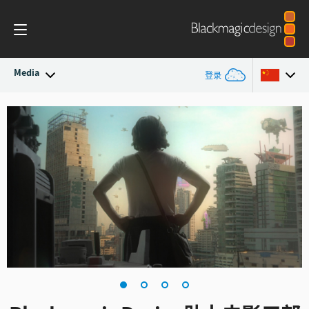
Media
登录
最新动态
Argentina
Australia
新闻存档
Austria
新闻图片
Brazil
Canada
中国
Denmark