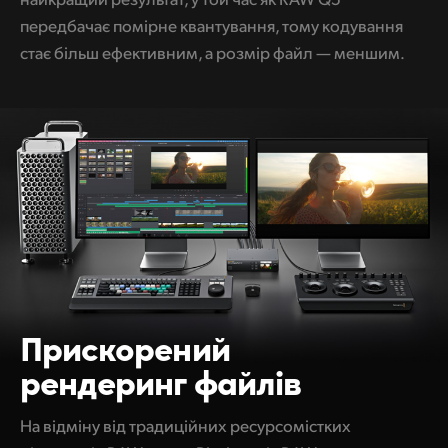
передбачає помірне квантування, тому кодування
стає більш ефективним, а розмір файл — меншим.
Прискорений
рендеринг файлів
На відміну від традиційних ресурсомістких