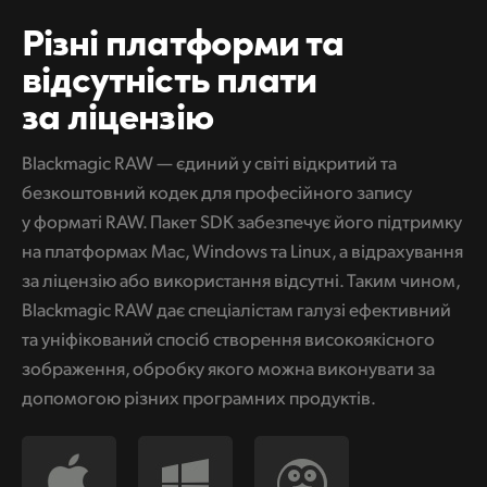
Різні платформи та
відсутність плати
за ліцензію
Blackmagic RAW — єдиний у світі відкритий та
безкоштовний кодек для професійного запису
у форматі RAW. Пакет SDK забезпечує його підтримку
на платформах Mac, Windows та Linux, а відрахування
за ліцензію або використання відсутні. Таким чином,
Blackmagic RAW дає спеціалістам галузі ефективний
та уніфікований спосіб створення високоякісного
зображення, обробку якого можна виконувати за
допомогою різних програмних продуктів.