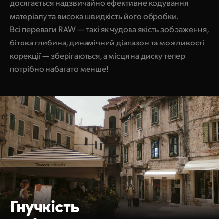
досягається надзвичайно ефективне кодування
матеріалу та висока швидкість його обробки.
Всі переваги RAW — такі як чудова якість зображення,
бітова глибина, динамічний діапазон та можливості
корекції — зберігаються, а місця на диску тепер
потрібно набагато менше!
Гнучкість