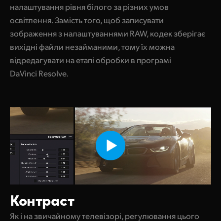
налаштування рівня білого за різних умов
освітлення. Замість того, щоб записувати
зображення з налаштуваннями RAW, кодек зберігає
вихідні файли незайманими, тому їх можна
відредагувати на етапі обробки в програмі
DaVinci Resolve.
Контраст
Як і на звичайному телевізорі, регулювання цього