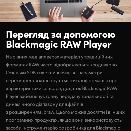
Перегляд за допомогою
Blackmagic RAW Player
На різних медіаплеєрах матеріал у традиційних
форматах RAW часто відображається неоднаково.
Оскільки SDK-пакет визначає всі параметри
перетворення кольору та містить інформацію про
характеристики сенсора, додаток Blackmagic RAW
Player забезпечує точну передачу тональності та
динамічного діапазону для файлів
з розширенням .braw. Цього можна досягти і в інших
програмних продуктах, якщо вони використовують
засоби інструментарію розробника для Blackmagic