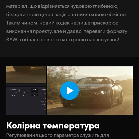
матеріал, що відрізняється чудовою глибиною,
бездоганною деталізацією та винятковою чіткістю.
Таким чином, новий кодек не лише прискорює
виконання проекту, але й дає всі переваги формату
RAW в області повного контролю налаштувань!
Колірна температура
Регулювання цього параметра служить для