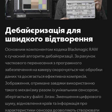
Дебайєризація для
швидкого відтворення
Основним компонентом кодека Blackmagic RAW
є сучасний алгоритм дебайєризації. За рахунок
часткового перенесення з програмного
забезпечення на камеру скорочується час обробки
даних та досягається ефективна компресія.
Зображення, отримане завдяки використанню
такого механізму разом із унікальним сенсором,
зберігається у файлі .braw. Зменшення цифрового
шуму, відновлення країв та інформація про
характеристики сенсора дозволяють створювати