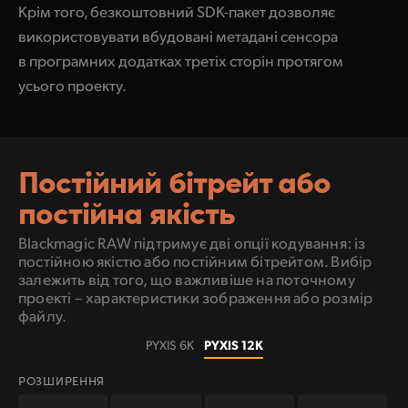
Крім того, безкоштовний SDK-пакет дозволяє
використовувати вбудовані метадані сенсора
в програмних додатках третіх сторін протягом
усього проекту.
Постійний бітрейт
або
постійна якість
Blackmagic RAW підтримує дві опції кодування:
із
постійною якістю
або постійним бітрейтом. Вибір
залежить від того,
що важливіше на поточному
проекті – характеристики зображення або розмір
файлу.
PYXIS 12K
PYXIS 6K
РОЗШИРЕННЯ