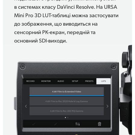
в системах класу DaVinci Resolve. На URSA
Mini Pro 3D LUT-таблиці можна застосувати
до зображення, що виводиться на
сенсорний РК-екран, передній та
основний SDI-виходи.