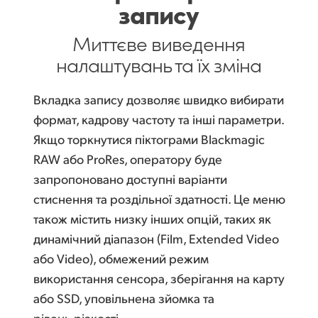
запису
Миттєве виведення
налаштувань та їх зміна
Вкладка запису дозволяє швидко вибирати
формат, кадрову частоту та інші параметри.
Якщо торкнутися піктограми Blackmagic
RAW або ProRes, оператору буде
запропоновано доступні варіанти
стиснення та роздільної здатності. Це меню
також містить низку інших опцій, таких як
динамічний діапазон (Film, Extended Video
або Video), обмежений режим
використання сенсора, зберігання на карту
або SSD, уповільнена зйомка та
рівень різкості.