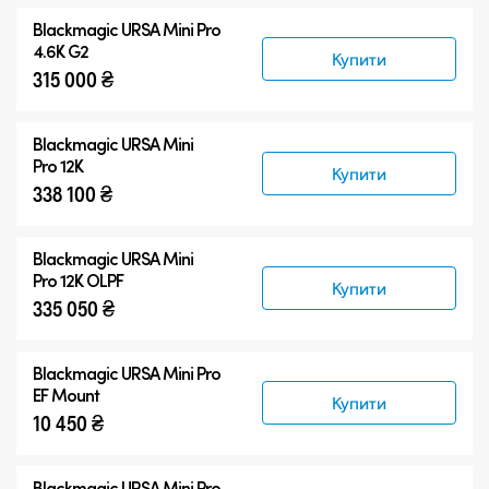
Усі продукти
Blackmagic
URSA Mini Pro
Blackmagic URSA Mini Pro
4.6K G2
Купити
315 000 ₴
Аксесуари
Blackmagic
URSA Mini
Pro 12K
Купити
338 100 ₴
Blackmagic
URSA Mini
Pro 12K OLPF
Купити
335 050 ₴
Blackmagic URSA Mini Pro
EF Mount
Купити
10 450 ₴
Blackmagic URSA Mini Pro