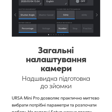
Загальні
налаштування
камери
Надшвидка
підготовка
до зйомки
URSA Mini Pro дозволяє практично миттєво
вибрати потрібні параметри та розпочати
роботу. На вкладці Setup можна ввести