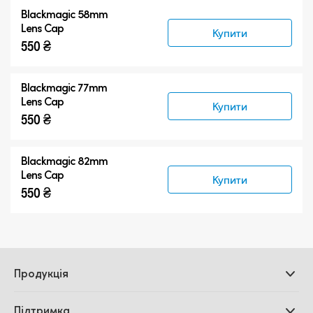
Blackmagic 58mm
Lens Cap
Купити
550 ₴
Blackmagic 77mm
Lens Cap
Купити
550 ₴
Blackmagic 82mm
Lens Cap
Купити
550 ₴
Продукція
Професійні камери
Підтримка