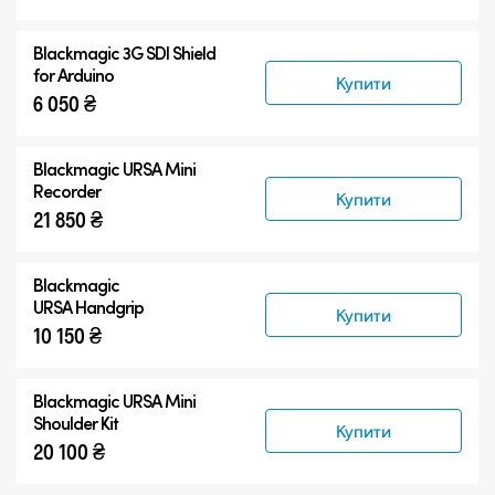
Blackmagic 3G SDI Shield
for Arduino
Купити
6 050 ₴
Blackmagic URSA Mini
Recorder
Купити
21 850 ₴
Blackmagic
URSA Handgrip
Купити
10 150 ₴
Blackmagic URSA Mini
Shoulder Kit
Купити
20 100 ₴