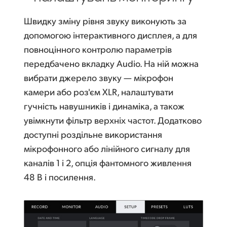
Швидку зміну рівня звуку виконують за
допомогою інтерактивного дисплея, а для
повноцінного контролю параметрів
передбачено вкладку Audio. На ній можна
вибрати джерело звуку — мікрофон
камери або роз'єм XLR, налаштувати
гучність навушників і динаміка, а також
увімкнути фільтр верхніх частот. Додатково
доступні роздільне використання
мікрофонного або лінійного сигналу для
каналів 1 і 2, опція фантомного живлення
48 В і посилення.