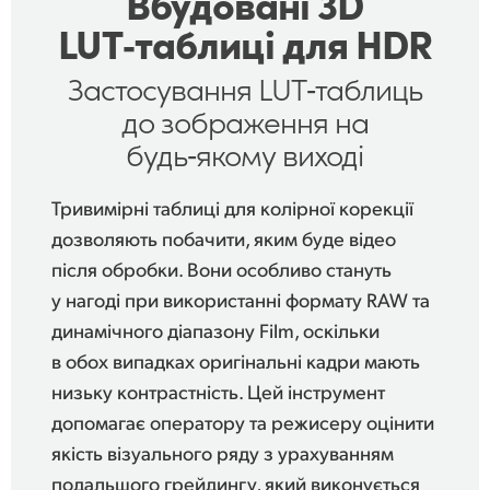
Вбудовані 3D
LUT‑таблиці для HDR
Застосування LUT‑таблиць
до
зображення на
будь‑якому виході
Тривимірні таблиці для колірної корекції
дозволяють побачити, яким буде відео
після обробки. Вони особливо стануть
у нагоді при використанні формату RAW та
динамічного діапазону Film, оскільки
в обох випадках оригінальні кадри мають
низьку контрастність. Цей інструмент
допомагає оператору та режисеру оцінити
якість візуального ряду з урахуванням
подальшого грейдингу, який виконується