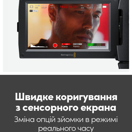
Швидке коригування
з сенсорного екрана
Зміна опцій зйомки
в режимі
реального часу