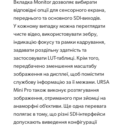
Вкладка Monitor дозволяє вибирати
відповідні опції для сенсорного екрана,
переднього та основного SDI-виходів.
У кожному випадку можна переглядати
чисте відео, використовувати зебру,
індикацію фокусу та рамки кадрування,
задавати роздільну здатність та
застосовувати LUT-таблиці. Крім того,
передбачено зменшення масштабу
зображення на дисплеї, щоб помістити
службову інформацію за її межами. URSA
Mini Pro також виконує розтягування
зображення, отриманого при зйомці на
анаморфні об'єктиви. Ще одна перевага
полягає в тому, що різні SDI-інтерфейси
допускають виведення конфігурації