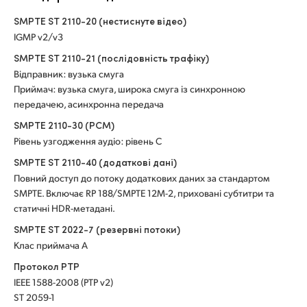
SMPTE ST 2110-20 (нестиснуте відео)
IGMP v2/v3
SMPTE ST 2110-21 (послідовність трафіку)
Відправник: вузька смуга
Приймач: вузька смуга, широка смуга із синхронною
передачею, асинхронна передача
SMPTE 2110-30 (PCM)
Рівень узгодження аудіо: рівень C
SMPTE ST 2110-40 (додаткові дані)
Повний доступ до потоку додаткових даних за стандартом
SMPTE. Включає RP 188/SMPTE 12M-2, приховані субтитри та
статичні HDR-метадані.
SMPTE ST 2022-7 (резервні потоки)
Клас приймача A
Протокол PTP
IEEE 1588-2008 (PTP v2)
ST 2059-1