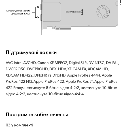
UAE
Ukraine
United Kingdom
United States
Підтримувані кодеки
AVC-Intra, AVCHD, Canon XF MPEG2, Digital SLR, DV-NTSC, DV-PAL,
DVCPRO50, DVCPROHD, DPX, HDV, XDCAM EX, XDCAM HD,
XDCAM HD422, DNxHR та DNxHD, Apple ProRes 4444, Apple
ProRes 422 HQ, Apple ProRes 422, Apple ProRes LT, Apple ProRes
422 Proxy, нестиснуте 8-бітне відео 4:2:2, нестиснуте 10-бітне
відео 4:2:2, нестиснуте 10-бітне відео 4:4:4
Програмне забезпечення
ПЗ у комплекті