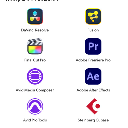
DaVinci Resolve
Fusion
Final Cut Pro
Adobe Premiere Pro
Avid Media Composer
Adobe After Effects
Avid Pro Tools
Steinberg Cubase