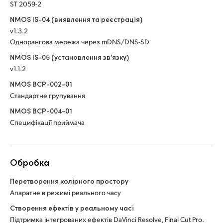
ST 2059-2
NMOS IS-04 (виявлення та реєстрація)
v1.3.2
Однорангова мережа через mDNS/DNS-SD
NMOS IS-05 (установлення зв’язку)
v1.1.2
NMOS BCP-002-01
Стандартне групування
NMOS BCP-004-01
Специфікації приймача
Обробка
Перетворення колірного простору
Апаратне в режимі реального часу
Створення ефектів у реальному часі
Підтримка інтегрованих ефектів DaVinci Resolve, Final Cut Pro.