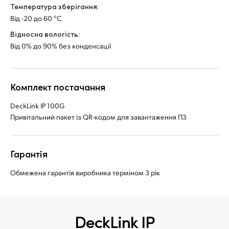
Температура зберігання:
Від -20 до 60 °C
Відносна вологість:
Від 0% до 90% без конденсації
Комплект постачання
DeckLink IP 100G
Привітальний пакет із QR-кодом для завантаження ПЗ
Гарантія
Обмежена гарантія виробника терміном 3 рік
DeckLink IP