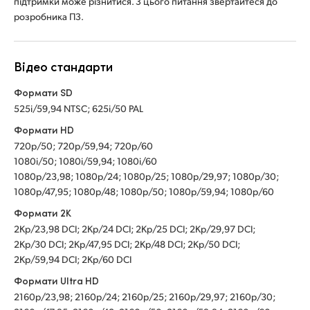
підтримки може різнитися. З цього питання звертайтеся до
розробника ПЗ.
Відео стандарти
Формати SD
525i/59,94 NTSC; 625i/50 PAL
Формати HD
720p/50; 720p/59,94; 720p/60
1080i/50; 1080i/59,94; 1080i/60
1080p/23,98; 1080p/24; 1080p/25; 1080p/29,97; 1080p/30;
1080p/47,95; 1080p/48; 1080p/50; 1080p/59,94; 1080p/60
Формати 2K
2Kp/23,98 DCI; 2Kp/24 DCI; 2Kp/25 DCI; 2Kp/29,97 DCI;
2Kp/30 DCI; 2Kp/47,95 DCI; 2Kp/48 DCI; 2Kp/50 DCI;
2Kp/59,94 DCI; 2Kp/60 DCI
Формати Ultra HD
2160p/23,98; 2160p/24; 2160p/25; 2160p/29,97; 2160p/30;