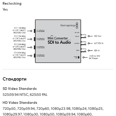
Reclocking
UAE
Yes
Ukraine
United Kingdom
United States
Стандарти
SD Video Standards
525i59.94 NTSC, 625i50 PAL
HD Video Standards
720p50, 720p59.94, 720p60, 1080p23.98, 1080p24, 1080p25,
1080p29.97, 1080p30, 1080p50, 1080p59.94, 1080p60,