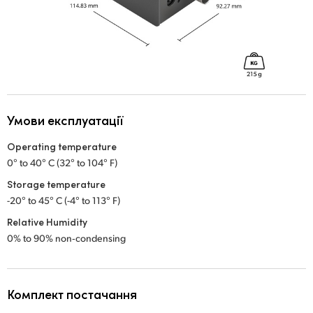
Умови експлуатації
Operating temperature
0° to 40° C (32° to 104° F)
Storage temperature
-20° to 45° C (-4° to 113° F)
Relative Humidity
0% to 90% non‑condensing
Комплект постачання