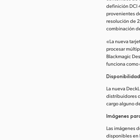
definición DCI 
provenientes de
resolución de 2
combinación de 
«La nueva tarje
procesar múltip
Blackmagic Des
funciona como 
Disponibilida
La nueva DeckL
distribuidores
cargo alguno d
Imágenes par
Las imágenes d
disponibles en