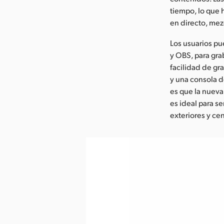
tiempo, lo que
en directo, mez
Los usuarios p
y OBS, para gra
facilidad de gr
y una consola de
es que la nuev
es ideal para s
exteriores y ce