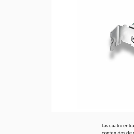
Las cuatro ent
contenidos de c