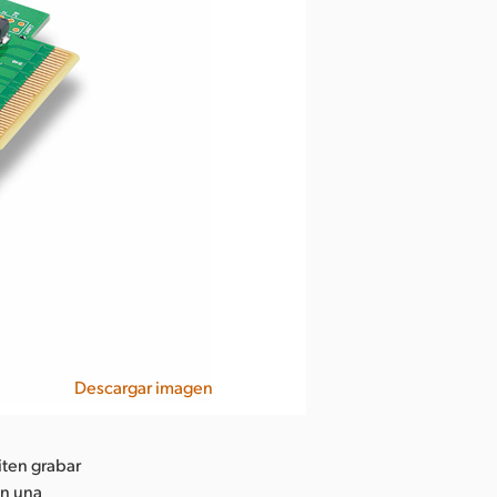
Descargar imagen
ten grabar
on una