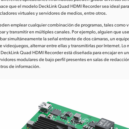
 hace que el modelo DeckLink Quad HDMI Recorder sea ideal para
cladores virtuales y servidores de medios, entre otros.
ueden emplear cualquier combinación de programas, tales como v
bar y transmitir en múltiples canales. Por ejemplo, alguien que use
abar simultáneamente la señal entrante de dos cámaras, un equip
 videojuegos, alternar entre ellas y transmitirlas por Internet. Lo
a DeckLink Quad HDMI Recorder está diseñada para encajar en una
ervidores modulares de bajo perfil presentes en salas de redacció
ntros de información.