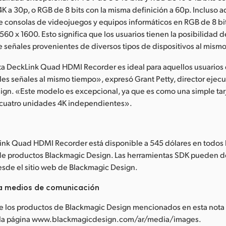
4K a 30p, o RGB de 8 bits con la misma definición a 60p. Incluso
 consolas de videojuegos y equipos informáticos en RGB de 8 bi
560 x 1600. Esto significa que los usuarios tienen la posibilidad 
señales provenientes de diversos tipos de dispositivos al mism
ta DeckLink Quad HDMI Recorder es ideal para aquellos usuarios
les señales al mismo tiempo», expresó Grant Petty, director ejecu
ign. «Este modelo es excepcional, ya que es como una simple tar
cuatro unidades 4K independientes».
d
ink Quad HDMI Recorder está disponible a 545 dólares en todos 
 de productos Blackmagic Design. Las herramientas SDK pueden d
esde el sitio web de Blackmagic Design.
a medios de comunicación
e los productos de Blackmagic Design mencionados en esta nota
 la página www.blackmagicdesign.com/ar/media/images.