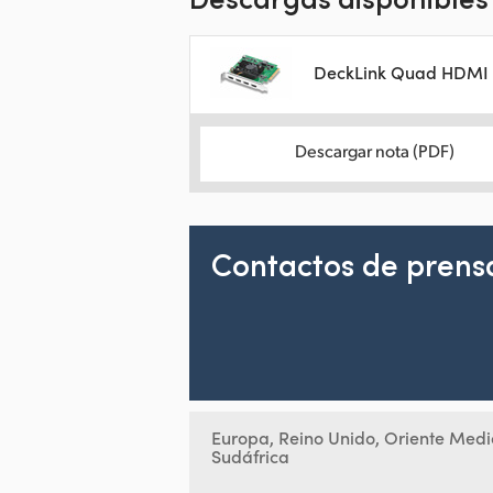
DeckLink Quad HDMI 
Descargar nota (PDF)
Contactos de prens
Europa, Reino Unido, Oriente Medi
Sudáfrica