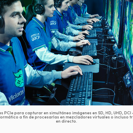
s PCIe para capturar en simultáneo imágenes en SD, HD, UHD, DCI 
ormático a fin de procesarlas en mezcladores virtuales o incluso t
en directo.