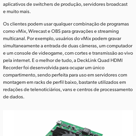
aplicativos de switchers de produção, servidores broadcast
UAE
e muito mais.
Ukraine
Os clientes podem usar qualquer combinação de programas
como vMix, Wirecast e OBS para gravações e streaming
United Kingdom
multicanal. Por exemplo, usuários do vMix podem gravar
simultaneamente a entrada de duas câmeras, um computador
United States
e um console de videogame, com cortes e transmissão ao vivo
pela internet. E o melhor de tudo, a DeckLink Quad HDMI
Recorder foi desenvolvida para ocupar um único
compartimento, sendo perfeita para uso em servidores com
montagem em racks de perfil baixo, bastante utilizados em
redações de telenoticiários, vans e centros de processamento
de dados.