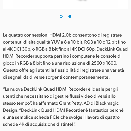
Le quattro connessioni HDMI 2.0b consentono di registrare
contenuti di alta qualità YUV a 8 e 10 bit, RGB a 10 o 12 bit fino
al 4K DCI 30p, o RGB a 8 bit fino al 4K DCI 60p. DeckLink Quad
HDMI Recorder supporta persino i computer e le console di
gioco in RGB a 8 bit fino a una risoluzione di 2560 x 1600.
Questo offre agli utenti la flessibilità di registrare una varietà
di segnali da diverse sorgenti contemporaneamente.
“La nuova DeckLink Quad HDMI Recorder è ideale per gli
utenti che necessitano di gestire flussi video diversi allo
stesso tempo”, ha affermato Grant Petty, AD di Blackmagic
Design. “DeckLink Quad HDMI Recorder è fantastica perché
è una semplice scheda PCIe che svolge il lavoro di quattro
schede 4K di acquisizione distinte!”.