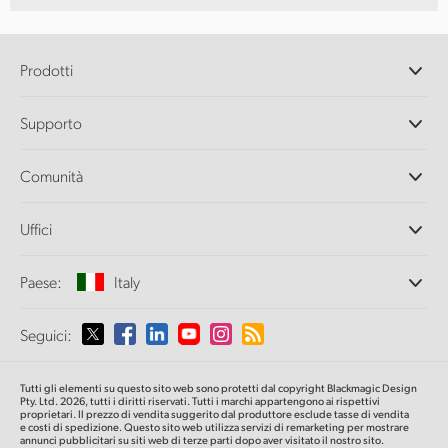
Prodotti
Camere professionali
Supporto
DaVinci Resolve e Fusion
Switcher di produzione ATEM
Rivenditori
Comunità
Ultimatte
Centro assistenza
Registratori su disco
Contattaci
Splice Community
Uffici
Acquisizione e riproduzione
Cintel Scanner
Uffici
Conversione di standard
Paese:
Italy
Chi siamo
Convertitori broadcast
Partner
Monitoraggio
Seleziona un Paese
Seguici:
Media
Archiviazione in rete
MultiView
Argentina
Tutti gli elementi su questo sito web sono protetti dal copyright Blackmagic Design
Routing e distribuzione
Pty. Ltd. 2026, tutti i diritti riservati. Tutti i marchi appartengono ai rispettivi
proprietari. Il prezzo di vendita suggerito dal produttore esclude tasse di vendita
Streaming e codifica
Australia
e costi di spedizione. Questo sito web utilizza servizi di remarketing per mostrare
annunci pubblicitari su siti web di terze parti dopo aver visitato il nostro sito.