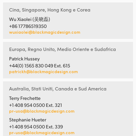
Cina, Singapore, Hong Kong e Corea
Wu Xiaolei (吴晓磊)
+86 17786519350
wuxiaolei@blackmagicdesign.com
Europa, Regno Unito, Medio Oriente e Sudafrica
Patrick Hussey
+44(0) 1565 830 049 Ext. 615
patrickh@blackmagicdesign.com
Australia, Stati Uniti, Canada e Sud America
Terry Frechette
+1 408 954 0500 Ext. 321
pr-usa@blackmagicdesign.com
Stephanie Hueter
+1 408 954 0500 Ext. 339
pr-usa@blackmagicdesign.com