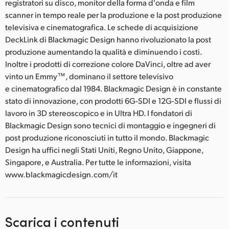
registratori su disco, monitor della forma d'onda e film
scanner in tempo reale per la produzione e la post produzione
televisiva e cinematografica. Le schede di acquisizione
DeckLink di Blackmagic Design hanno rivoluzionato la post
produzione aumentando la qualità e diminuendo i costi.
Inoltre i prodotti di correzione colore DaVinci, oltre ad aver
vinto un Emmy™, dominano il settore televisivo
e cinematografico dal 1984. Blackmagic Design è in constante
stato di innovazione, con prodotti 6G-SDI e 12G-SDI e flussi di
lavoro in 3D stereoscopico e in Ultra HD. I fondatori di
Blackmagic Design sono tecnici di montaggio e ingegneri di
post produzione riconosciuti in tutto il mondo. Blackmagic
Design ha uffici negli Stati Uniti, Regno Unito, Giappone,
Singapore, e Australia. Per tutte le informazioni, visita
www.blackmagicdesign.com/it
Scarica i contenuti