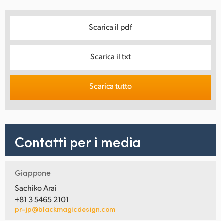
Scarica il pdf
Scarica il txt
Scarica tutto
Contatti per i media
Giappone
Sachiko Arai
+81 3 5465 2101
pr-jp@blackmagicdesign.com