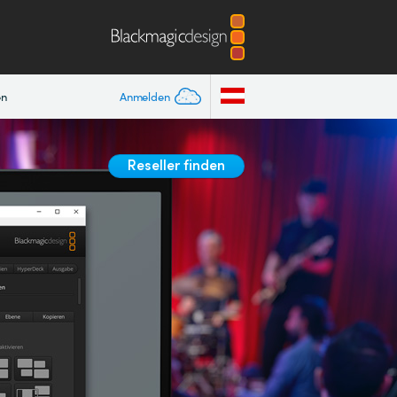
en
Anmelden
Reseller finden