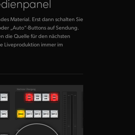
dienpanel