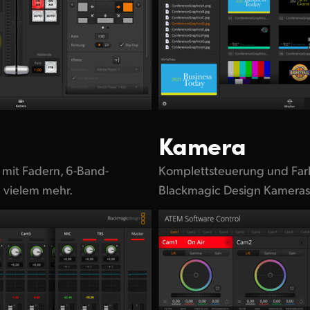
Kamera
r mit Fadern, 6-Band-
Komplettsteuerung und Far
d vielem mehr.
Blackmagic Design Kameras