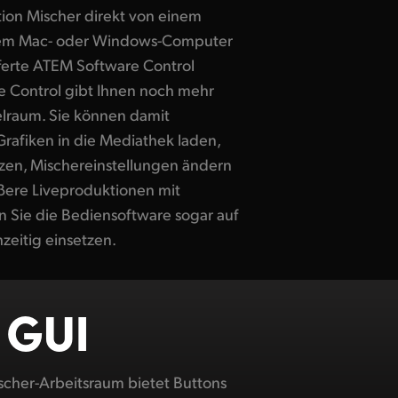
ion Mischer direkt von einem
hrem Mac- oder Windows-Computer
eferte ATEM Software Control
Control gibt Ihnen noch mehr
elraum. Sie können damit
Grafiken in die Mediathek laden,
en, Mischereinstellungen ändern
ßere Liveproduktionen mit
Sie die Bediensoftware sogar auf
eitig einsetzen.
e GUI