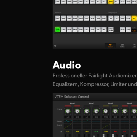
Audio
Professioneller Fairlight Audiomixe
Equalizern, Kompressor, Limiter un