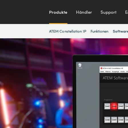
Produkte
Händler
Support
E
ATEM Constellation IP
Funktionen
Software