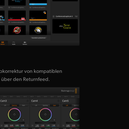
bkorrektur von kompatiblen
 über den Returnfeed.