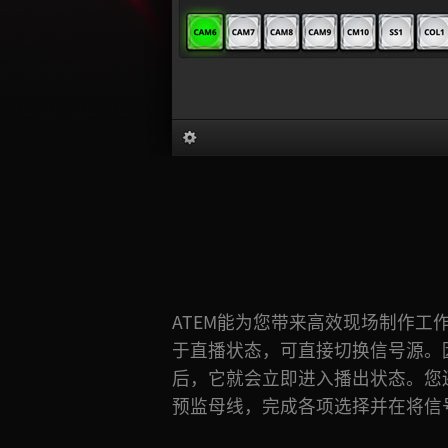
ATEM能为您带来高效现场制作工
视器上进行预监。确认即将播出的
于直播状态，可直接切换信号源。
轻一按Cut按钮或Auto按钮，即可
后，它就会立即进入播出状态。您
可事先确认下一个转场的信号源，
预监母线，完成各项选择并在将信