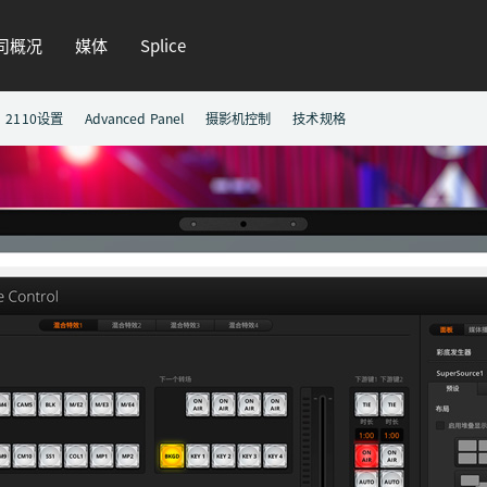
司概况
媒体
Splice
2110设置
Advanced Panel
摄影机控制
技术规格