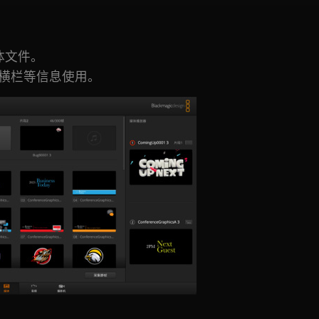
体文件。
横栏等信息使用。