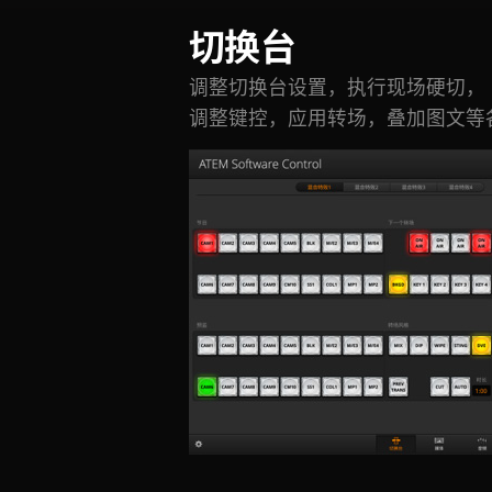
切换台
调整切换台设置，执行现场硬切，
调整键控，应用转场，叠加图文等