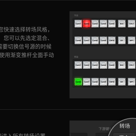
您快速选择转场风格，
。您可以先选定混合、
需要切换信号源的时候
或使用渐变推杆全面手动
能让您快速进入所有转场设置，