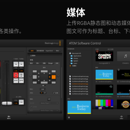
媒体
上传RGBA静态图和动态媒
各类操作。
图文可作为标题、台标、下