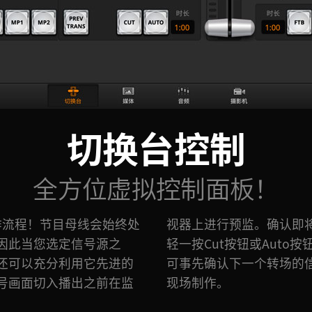
切换台控制
全方位虚拟控制面板！
作流程！节目母线会始终处
内容准确无误后，只需轻
因此当您选定信号源之
将画面转入直播！预监母线
还可以充分利用它先进的
让您可以充满自信地控制
号画面切入播出之前在监
现场制作。