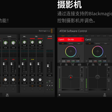
摄影机
、
通过连接支持的Blackmag
功能！
控制摄影机并调色。