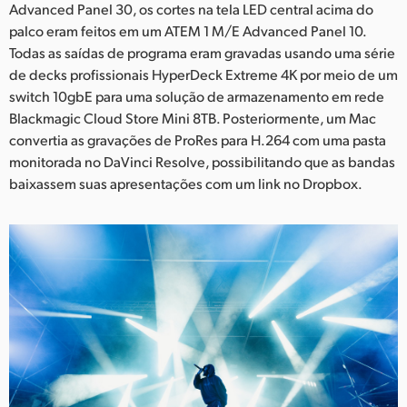
Advanced Panel 30, os cortes na tela LED central acima do
palco eram feitos em um ATEM 1 M/E Advanced Panel 10.
Todas as saídas de programa eram gravadas usando uma série
de decks profissionais HyperDeck Extreme 4K por meio de um
switch 10gbE para uma solução de armazenamento em rede
Blackmagic Cloud Store Mini 8TB. Posteriormente, um Mac
convertia as gravações de ProRes para H.264 com uma pasta
monitorada no DaVinci Resolve, possibilitando que as bandas
baixassem suas apresentações com um link no Dropbox.