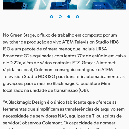
No Green Stage, o fluxo de trabalho era composto por um
switcher de produção ao vivo ATEM Television Studio HD8
ISO e um pacote de câmera menor, que incluía URSA
Broadcast G2s equipadas com lentes 70x de estúdio em caixa
e HD 22x, além de vários controles PTZ. Graças à internet
rápida no local, Colemont conseguiu configurar o ATEM
Television Studio HD8 ISO para transferir automaticamente as
gravações para o mesmo Blackmagic Cloud Store Mini
localizado na unidade de transmissão (OB).
“A Blackmagic Design é o único fabricante que oferece as
ferramentas que simplificam as transferências de arquivo sem
necessidade de servidores NAS, equipes de TI ou scripts de
servidor”, observou Colemont. “A capacidade de nomear