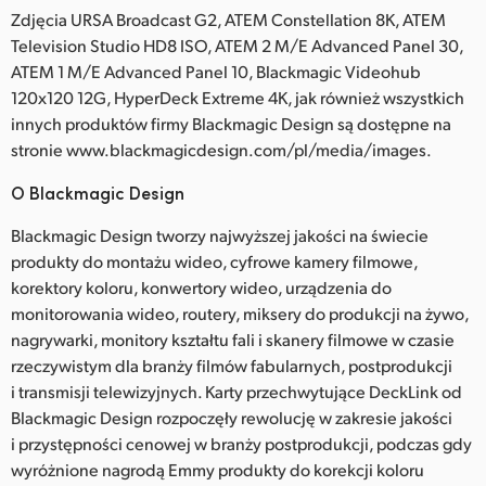
Zdjęcia URSA Broadcast G2, ATEM Constellation 8K, ATEM
Television Studio HD8 ISO, ATEM 2 M/E Advanced Panel 30,
ATEM 1 M/E Advanced Panel 10, Blackmagic Videohub
120x120 12G, HyperDeck Extreme 4K, jak również wszystkich
innych produktów firmy Blackmagic Design są dostępne na
stronie www.blackmagicdesign.com/pl/media/images.
O Blackmagic Design
Blackmagic Design tworzy najwyższej jakości na świecie
produkty do montażu wideo, cyfrowe kamery filmowe,
korektory koloru, konwertory wideo, urządzenia do
monitorowania wideo, routery, miksery do produkcji na żywo,
nagrywarki, monitory kształtu fali i skanery filmowe w czasie
rzeczywistym dla branży filmów fabularnych, postprodukcji
i transmisji telewizyjnych. Karty przechwytujące DeckLink od
Blackmagic Design rozpoczęły rewolucję w zakresie jakości
i przystępności cenowej w branży postprodukcji, podczas gdy
wyróżnione nagrodą Emmy produkty do korekcji koloru