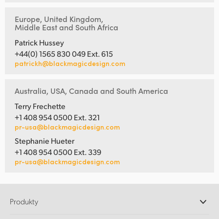
Europe, United Kingdom,
Middle East and South Africa
Patrick Hussey
+44(0) 1565 830 049 Ext. 615
patrickh@blackmagicdesign.com
Australia, USA, Canada and South America
Terry Frechette
+1 408 954 0500 Ext. 321
pr-usa@blackmagicdesign.com
Stephanie Hueter
+1 408 954 0500 Ext. 339
pr-usa@blackmagicdesign.com
Produkty