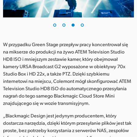
W przypadku Green Stage przepływ pracy koncentrował się
na mikserze do produkcji na żywo ATEM Television Studio
HD8 ISO i mniejszym zestawie kamer, który obejmował
kamery URSA Broadcast G2 wyposażone w obiektywy 70x
Studio Box i HD 22x, a także PTZ. Dzięki szybkiemu
internetowi na miejscu, Colemont mógł skonfigurować ATEM
Television Studio HD8 ISO do automatycznego przesyłania
nagrań do tego samego Blackmagic Cloud Store Mini
znajdującego się w wozie transmisyjnym.
„Blackmagic Design jest jedynym producentem, który
dostarcza narzędzia, dzięki którym przesyłanie plików jest tak
proste, bez potrzeby korzystania z serwerów NAS, zespołów