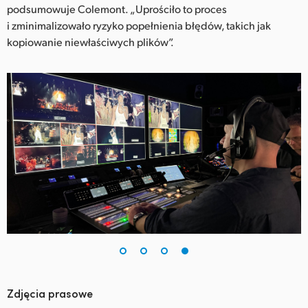
podsumowuje Colemont. „Uprościło to proces
i zminimalizowało ryzyko popełnienia błędów, takich jak
kopiowanie niewłaściwych plików”.
Zdjęcia prasowe