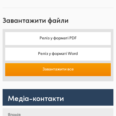
Завантажити файли
Реліз у форматі PDF
Реліз у форматі Word
Завантажити все
Медіа-контакти
Японія