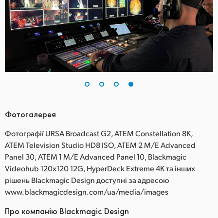
Фотогалерея
Фотографії URSA Broadcast G2, ATEM Constellation 8K,
ATEM Television Studio HD8 ISO, ATEM 2 M/E Advanced
Panel 30, ATEM 1 M/E Advanced Panel 10, Blackmagic
Videohub 120x120 12G, HyperDeck Extreme 4K та інших
рішень Blackmagic Design доступні за адресою
www.blackmagicdesign.com/ua/media/images
Про компанію Blackmagic Design