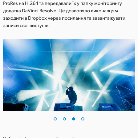
ProRes на H.264 та передавали їх у папку моніторингу
додатка DaVinci Resolve. Це дозволяло виконавцям
заходити в Dropbox через посилання та завантажувати
записи свої виступів.