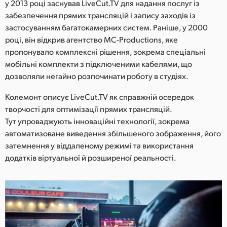
Netherlands
у 2013 році заснував LiveCut.TV для надання послуг із
забезпечення прямих трансляцій і запису заходів із
New Zealand
застосуванням багатокамерних систем. Раніше, у 2000
році, він відкрив агентство MC-Productions, яке
Norway
пропонувало комплексні рішення, зокрема спеціальні
мобільні комплекти з підключеними кабелями, що
Poland
дозволяли негайно розпочинати роботу в студіях.
Portugal
Колемонт описує LiveCut.TV як справжній осередок
творчості для оптимізації прямих трансляцій.
Singapore
Тут упроваджують інноваційні технології, зокрема
South Africa
автоматизоване виведення збільшеного зображення, його
затемнення у віддаленому режимі та використання
Spain
додатків віртуальної й розширеної реальності.
Sweden
Chinese Taipei
Turkey