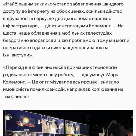
«Найбільшим викликом стало забезпечення швидкого
доступу до інтернету на обох сценах, оскільки дійство
відбувалося в парку, де для цього немає належної
інфраструктури, — ділиться спогадами Колемонт. — На
щастя, наше обладнання в мобільних телестудіях
бездоганно впоралося з цією проблемою, тому ми могли
оперативно надавати виконавцям посилання на
їхні виступи».
«Перехід від фізичних носіїв до хмарних технологій
радикально змінив нашу роботу, — підсумовує Марк
Колемонт. — Це оптимізувало весь процес і знизило
ймовірність помилкових дій, наприклад копіювання не
тих файлів».