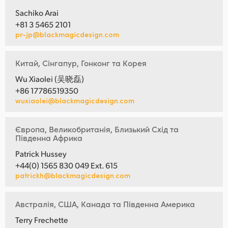
Sachiko Arai
+81 3 5465 2101
pr-jp@blackmagicdesign.com
Китай, Сінгапур, Гонконг та Корея
Wu Xiaolei (吴晓磊)
+86 17786519350
wuxiaolei@blackmagicdesign.com
Європа, Великобританія, Близький Схід та
Південна Африка
Patrick Hussey
+44(0) 1565 830 049 Ext. 615
patrickh@blackmagicdesign.com
Австралія, США, Канада та Південна Америка
Terry Frechette