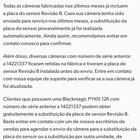
Todas as câmeras fabricadas nos últimos meses já incluem
UAE
a placa do sensor Revisão B. Caso sua câmera tenha sido
enviada para serviço nos últimos meses, a substituição da
Ukraine
placa do sensor provavelmente já foi realizada
United Kingdom
automaticamente. Ainda assim, recomendamos entrar em
contato conosco para confirmar.
United States
Além disso, diversas câmeras com número de série anterior
a 14221337 ficaram retidas na fábrica e tiveram a placa de
sensor Revisão B instalada antes do envio. Entre em contato
com nossa equipe de suporte para verificar se a sua câmera já
foi atualizada.
Clientes que possuem uma Blackmagic PYXIS 12K com
número de série anterior a 14221337 podem obter
gratuitamente a substituição da placa de sensor Revisão B.
Basta entrar em contato com um de nossos escritórios de
vendas para agendar o envio da câmera para a substituição da
placa do sensor ou a substituição por outra unidade, de