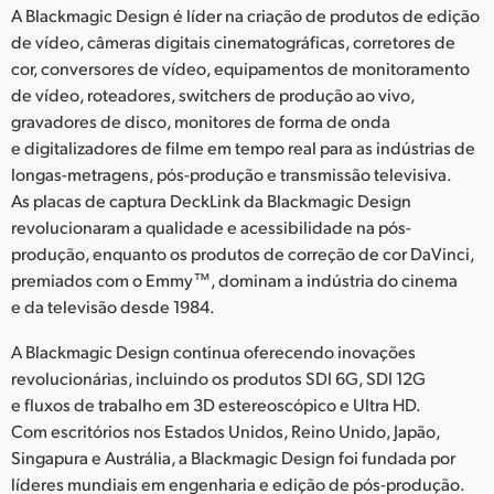
A Blackmagic Design é líder na criação de produtos de edição
de vídeo, câmeras digitais cinematográficas, corretores de
cor, conversores de vídeo, equipamentos de monitoramento
de vídeo, roteadores, switchers de produção ao vivo,
gravadores de disco, monitores de forma de onda
e digitalizadores de filme em tempo real para as indústrias de
longas-metragens, pós-produção e transmissão televisiva.
As placas de captura DeckLink da Blackmagic Design
revolucionaram a qualidade e acessibilidade na pós-
produção, enquanto os produtos de correção de cor DaVinci,
premiados com o Emmy™, dominam a indústria do cinema
e da televisão desde 1984.
A Blackmagic Design continua oferecendo inovações
revolucionárias, incluindo os produtos SDI 6G, SDI 12G
e fluxos de trabalho em 3D estereoscópico e Ultra HD.
Com escritórios nos Estados Unidos, Reino Unido, Japão,
Singapura e Austrália, a Blackmagic Design foi fundada por
líderes mundiais em engenharia e edição de pós-produção.