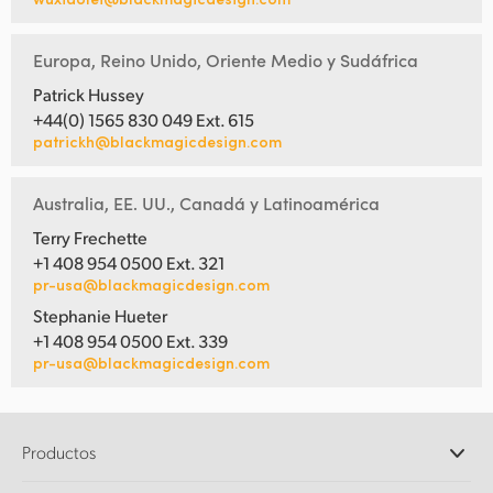
Europa, Reino Unido, Oriente Medio y Sudáfrica
Patrick Hussey
+44(0) 1565 830 049 Ext. 615
patrickh@blackmagicdesign.com
Australia, EE. UU., Canadá y Latinoamérica
Terry Frechette
+1 408 954 0500 Ext. 321
pr-usa@blackmagicdesign.com
Stephanie Hueter
+1 408 954 0500 Ext. 339
pr-usa@blackmagicdesign.com
Productos