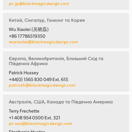
pr-jp@blackmagicdesign.com
Китай, Сінгапур, Гонконг та Корея
Wu Xiaolei (吴晓磊)
+86 17786519350
wuxiaolei@blackmagicdesign.com
Європа, Великобританія, Близький Схід та
Південна Африка
Patrick Hussey
+44(0) 1565 830 049 Ext. 615
patrickh@blackmagicdesign.com
Австралія, США, Канада та Південна Америка
Terry Frechette
+1 408 954 0500 Ext. 321
pr-usa@blackmagicdesign.com
Stephanie Hueter