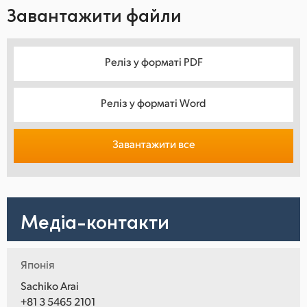
Завантажити файли
Реліз у форматі PDF
Реліз у форматі Word
Завантажити все
Медіа-контакти
Японія
Sachiko Arai
+81 3 5465 2101