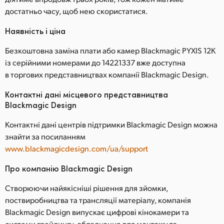
достатньо часу, щоб нею скористатися.
Наявність і ціна
Безкоштовна заміна плати або камер Blackmagic PYXIS 12K
із серійними номерами до 14221337 вже доступна
в торгових представництвах компанії Blackmagic Design.
Контактні дані місцевого представництва
Blackmagic Design
Контактні дані центрів підтримки Blackmagic Design можна
знайти за посиланням
www.blackmagicdesign.com/ua/support
Про компанію Blackmagic Design
Створюючи найякісніші рішення для зйомки,
поствиробництва та трансляції матеріалу, компанія
Blackmagic Design випускає цифрові кінокамери та
системи грейдингу, обладнання для монтажу та