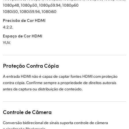
1080p48, 1080p50, 1080p59.94, 1080p60
1080i50, 1080i59.94, 1080i60
Precisão de Cor HDMI
4:2:2.
Espaço de Cor HDMI
YUV.
Proteção Contra Cópia
A entrada HDMI não é capaz de captar fontes HDMI com proteção
contra cópia.
Confirme sempre a propriedade de direitos autorais
antes da captura ou distribuição de conteúdo.
Controle de Câmera
Conversão bidirecional de sinais suporta controle de câmera
e sinalização Blackmagic.