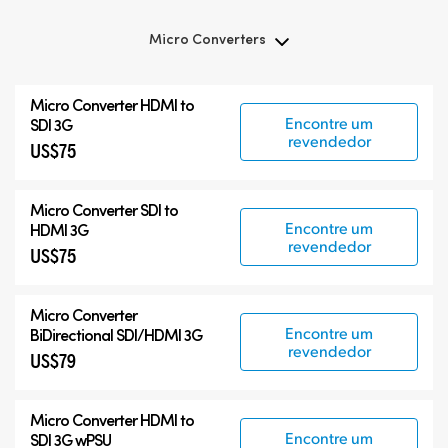
Micro Converters
Micro Converters
Micro Converter
HDMI to
Acessórios
Encontre um
SDI 3G
revendedor
US$75
Micro Converter
SDI to
Encontre um
HDMI 3G
revendedor
US$75
Micro Converter
Encontre um
BiDirectional SDI/HDMI 3G
revendedor
US$79
Micro Converter
HDMI to
Encontre um
SDI 3G wPSU