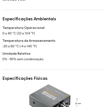
Especificações Ambientais
Temperatura Operacional
0 a 40 °C (32 a 104 °F)
Temperatura de Armazenamento
-20 a 60 °C (-4 a 140 °F)
Umidade Relativa
0% - 90% sem condensação.
Especificações Físicas