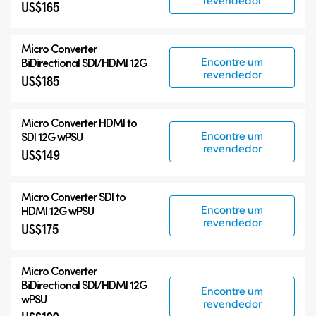
US$165
Micro Converter
Encontre um
BiDirectional SDI/HDMI 12G
revendedor
US$185
Micro Converter
HDMI to
Encontre um
SDI 12G wPSU
revendedor
US$149
Micro Converter
SDI to
Encontre um
HDMI 12G wPSU
revendedor
US$175
Micro Converter
BiDirectional SDI/HDMI 12G
Encontre um
wPSU
revendedor