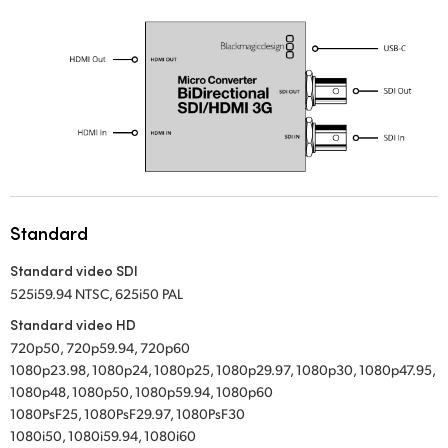
UAE
Ukraine
United Kingdom
United States
Standard
Standard video SDI
525i59.94 NTSC, 625i50 PAL
Standard video HD
720p50, 720p59.94, 720p60
1080p23.98, 1080p24, 1080p25, 1080p29.97, 1080p30, 1080p47.95,
1080p48, 1080p50, 1080p59.94, 1080p60
1080PsF25, 1080PsF29.97, 1080PsF30
1080i50, 1080i59.94, 1080i60