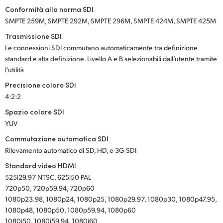
Conformità alla norma SDI
SMPTE 259M, SMPTE 292M, SMPTE 296M, SMPTE 424M, SMPTE 425M
Trasmissione SDI
Le connessioni SDI commutano automaticamente tra definizione
standard e alta definizione. Livello A e B selezionabili dall’utente tramite
l'utilità
Precisione colore SDI
4:2:2
Spazio colore SDI
YUV
Commutazione automatica SDI
Rilevamento automatico di SD, HD, e 3G-SDI
Standard video HDMI
525i29.97 NTSC, 625i50 PAL
720p50, 720p59.94, 720p60
1080p23.98, 1080p24, 1080p25, 1080p29.97, 1080p30, 1080p47.95,
1080p48, 1080p50, 1080p59.94, 1080p60
1080i50, 1080i59.94, 1080i60